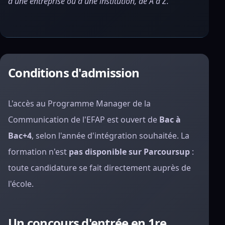
d'une entreprise ou d'une institution, de A à Z.
Conditions d'admission
L'accès au Programme Manager de la
Communication de l'EFAP est ouvert de
Bac à
Bac+4
, selon l'année d'intégration souhaitée. La
formation n'est
pas disponible sur Parcoursup
:
toute candidature se fait directement auprès de
l'école.
Un concours d'entrée en 1re