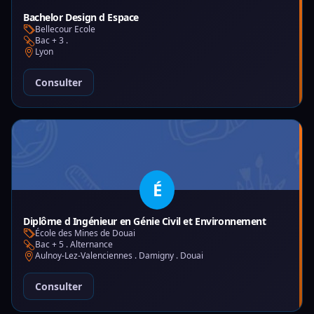
Bachelor Design d Espace
Bellecour Ecole
Bac + 3 .
Lyon
Consulter
É
Diplôme d Ingénieur en Génie Civil et Environnement
École des Mines de Douai
Bac + 5 . Alternance
Aulnoy-Lez-Valenciennes . Damigny . Douai
Consulter