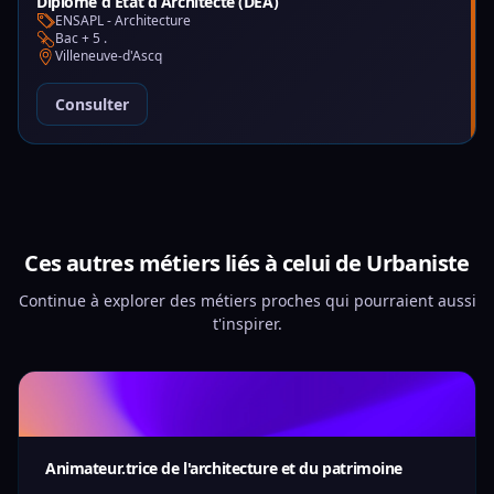
Diplôme d État d Architecte (DEA)
ENSAPL - Architecture
Bac + 5 .
Villeneuve-d'Ascq
Consulter
Ces autres métiers liés à celui de Urbaniste
Continue à explorer des métiers proches qui pourraient aussi
t'inspirer.
Animateur.trice de l'architecture et du patrimoine