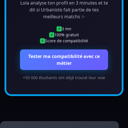
Lola analyse ton profil en 3 minutes et te
dit si Urbaniste fait partie de tes
meilleurs matchs ✨
3 mn
✓
100% gratuit
✓
Score de compatibilité
✓
Tester ma compatibilité avec ce
métier
+50 000 étudiants ont déjà trouvé leur voie