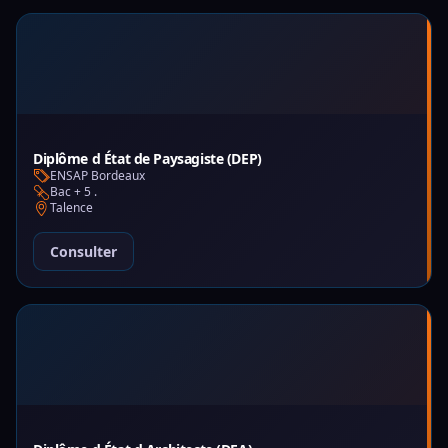
Diplôme d État de Paysagiste (DEP)
ENSAP Bordeaux
Bac + 5 .
Talence
Consulter