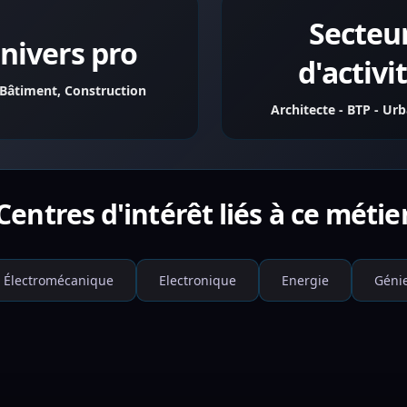
Secteu
nivers pro
d'activi
 Bâtiment, Construction
Architecte - BTP - Ur
Centres d'intérêt liés à ce métie
Électromécanique
Electronique
Energie
Génie