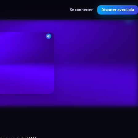
Se connecter
Discuter avec Lola