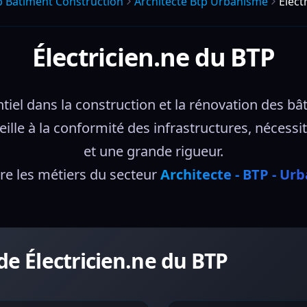
p Batiment Construction
Architecte Btp Urbanisme
Élect
Électricien.ne du BTP
tiel dans la construction et la rénovation des bâti
eille à la conformité des infrastructures, néces
et une grande rigueur.
e les métiers du secteur 
Architecte - BTP - Ur
de Électricien.ne du BTP