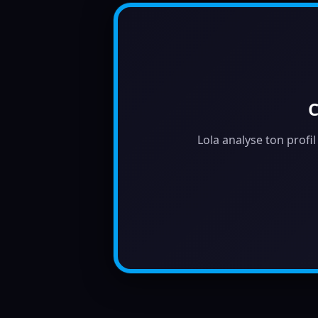
C
Lola analyse ton profil