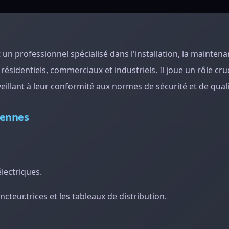
 un professionnel spécialisé dans l'installation, la maintena
sidentiels, commerciaux et industriels. Il joue un rôle cruc
eillant à leur conformité aux normes de sécurité et de quali
iennes
lectriques.
oncteur.trices et les tableaux de distribution.