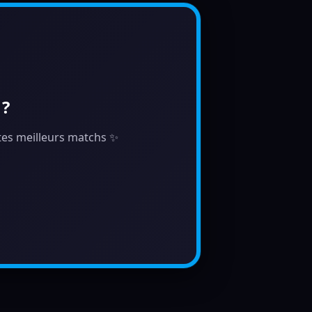
 ?
e tes meilleurs matchs ✨