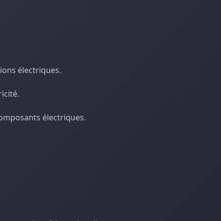
ons électriques.
icité.
omposants électriques.