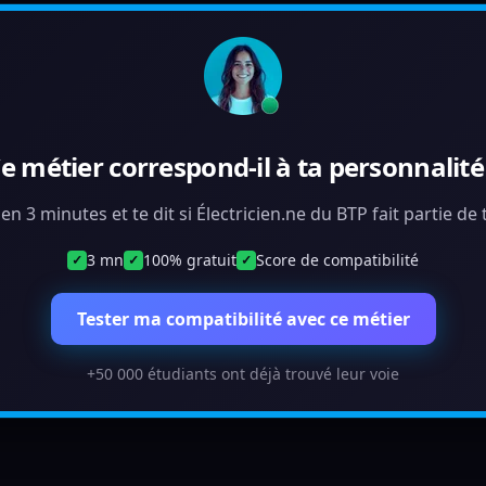
e métier correspond-il à ta personnalité
 en 3 minutes et te dit si Électricien.ne du BTP fait partie d
3 mn
100% gratuit
Score de compatibilité
✓
✓
✓
Tester ma compatibilité avec ce métier
+50 000 étudiants ont déjà trouvé leur voie