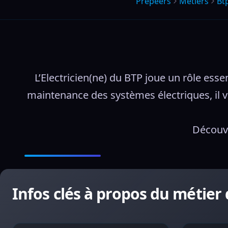
Prepeers
Métiers
Bt
L’Electricien(ne) du BTP joue un rôle essen
maintenance des systèmes électriques, il v
Découvr
Infos clés à propos du métier 