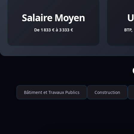
Salaire Moyen
U
De 1 833 € à 3 333 €
BTP,
Bâtiment et Travaux Publics
Construction