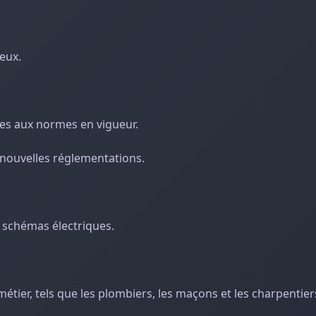
eux.
ques aux normes en vigueur.
 nouvelles réglementations.
s schémas électriques.
métier, tels que les plombiers, les maçons et les charpentier