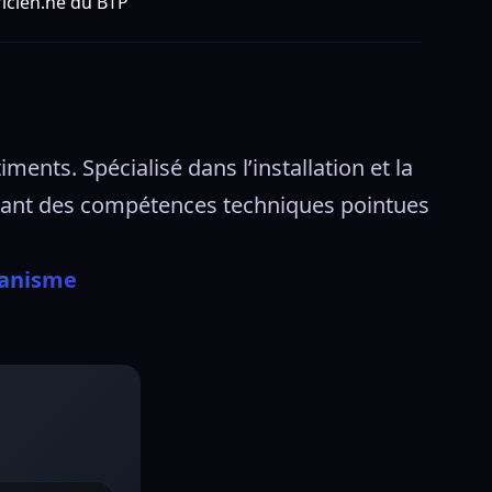
ricien.ne du BTP
ments. Spécialisé dans l’installation et la 
sitant des compétences techniques pointues 
banisme