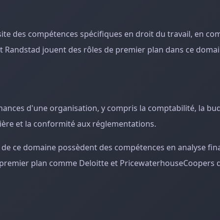
site des compétences spécifiques en droit du travail, en c
t Randstad jouent des rôles de premier plan dans ce domai
nances d'une organisation, y compris la comptabilité, la bud
ancière et la conformité aux réglementations.
ls de ce domaine possèdent des compétences en analyse fina
 premier plan comme Deloitte et PricewaterhouseCoopers 