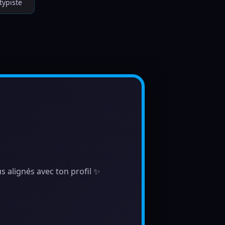
typiste
s alignés avec ton profil ✨