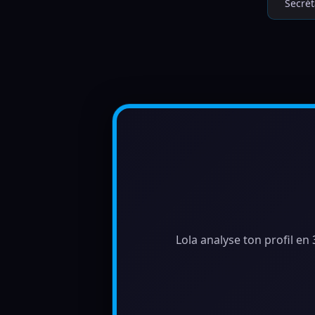
Secrét
Lola analyse ton profil en