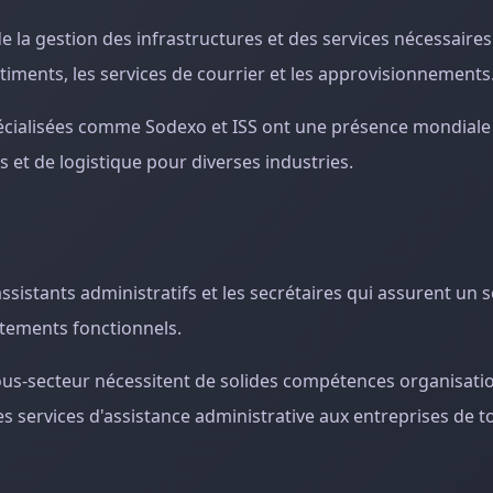
 la gestion des infrastructures et des services nécessaire
timents, les services de courrier et les approvisionnements
spécialisées comme Sodexo et ISS ont une présence mondiale
s et de logistique pour diverses industries.
ssistants administratifs et les secrétaires qui assurent un 
rtements fonctionnels.
sous-secteur nécessitent de solides compétences organisatio
services d'assistance administrative aux entreprises de tou