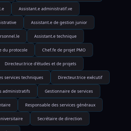
t.e
Assistant.e administratif.ve
istrative
Assistant.e de gestion junior
rsonnel.le
Assistant.e technique
e du protocole
Chef.fe de projet PMO
Directeur.trice d'études et de projets
des services techniques
Directeur.trice exécutif
s administratifs
Gestionnaire de services
taire
Responsable des services généraux
niversitaire
Secrétaire de direction