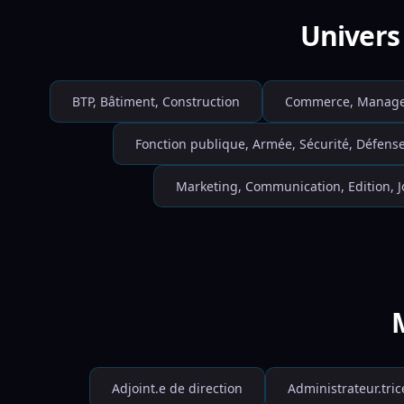
Univers 
BTP, Bâtiment, Construction
Commerce, Manage
Fonction publique, Armée, Sécurité, Défens
Marketing, Communication, Edition, 
M
Adjoint.e de direction
Administrateur.tric