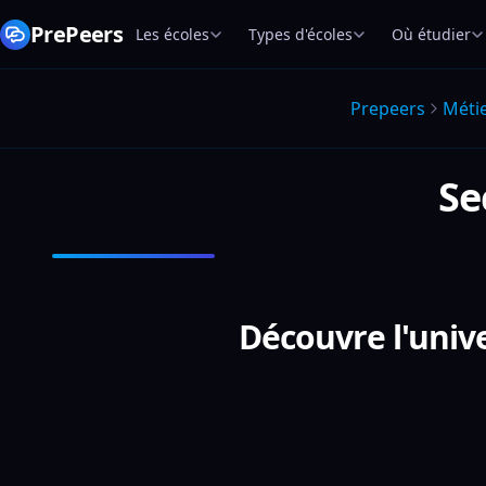
PrePeers
Les écoles
Types d'écoles
Où étudier
Prepeers
Méti
Se
Découvre l'univ