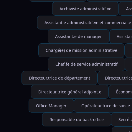
Archiviste administratif.ve
Ass
Assistant.e administratif.ve et commercial.e
Assistant.e de manager
Assista
Chargé(e) de mission administrative
Chef.fe de service administratif
Directeur.trice de département
Directeur.tric
Directeur.trice général adjoint.e
Économ
Office Manager
Opérateur.trice de saisie
Responsable du back-office
Secréta