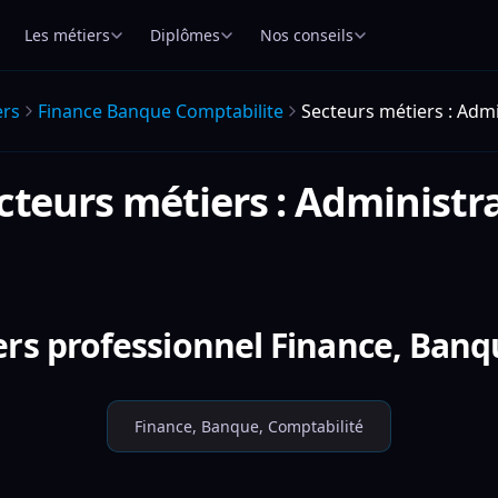
Les métiers
Diplômes
Nos conseils
ers
Finance Banque Comptabilite
Secteurs métiers : Admi
cteurs métiers : Administra
ers professionnel Finance, Banq
Finance, Banque, Comptabilité