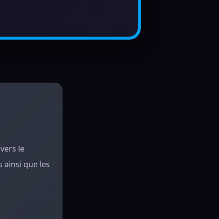
vers le
 ainsi que les