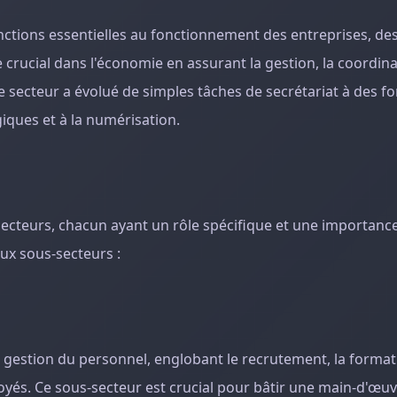
onctions essentielles au fonctionnement des entreprises, de
 crucial dans l'économie en assurant la gestion, la coordinat
e secteur a évolué de simples tâches de secrétariat à des f
ques et à la numérisation.
ecteurs, chacun ayant un rôle spécifique et une importance
ux sous-secteurs :
gestion du personnel, englobant le recrutement, la formati
oyés. Ce sous-secteur est crucial pour bâtir une main-d'œu