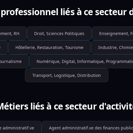
professionnel liés à ce secteur d
ment, RH
Droit, Sciences Politiques
Enseignement, F
e
Hôtellerie, Restauration, Tourisme
Industrie, Chimie
Journalisme
Numérique, Digital, Informatique, Programmati
Transport, Logistique, Distribution
étiers liés à ce secteur d'activi
e administratif.ve
Agent administratif.ve des finances publi