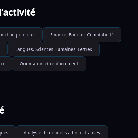
'activité
onction publique
Finance, Banque, Comptabilité
Langues, Sciences Humaines, Lettres
on
Orientation et renforcement
té
ques
Analyste de données administratives