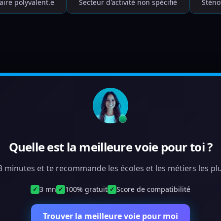
aire polyvalent.e
Secteur d'activité non spécifié
Sténo
Quelle est la meilleure voie pour toi ?
 3 minutes et te recommande les écoles et les métiers les plu
3 mn
100% gratuit
Score de compatibilité
✓
✓
✓
Trouver la meilleure voie pour moi