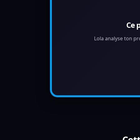
Ce 
Lola analyse ton pr
Cett