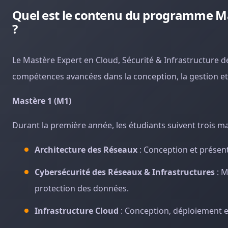
Quel est le contenu du programme Mas
?
Le Mastère Expert en Cloud, Sécurité & Infrastructure 
compétences avancées dans la conception, la gestion et 
Mastère 1 (M1)
Durant la première année, les étudiants suivent trois ma
Architecture des Réseaux
: Conception et présent
Cybersécurité des Réseaux & Infrastructures
: M
protection des données.
Infrastructure Cloud
: Conception, déploiement et