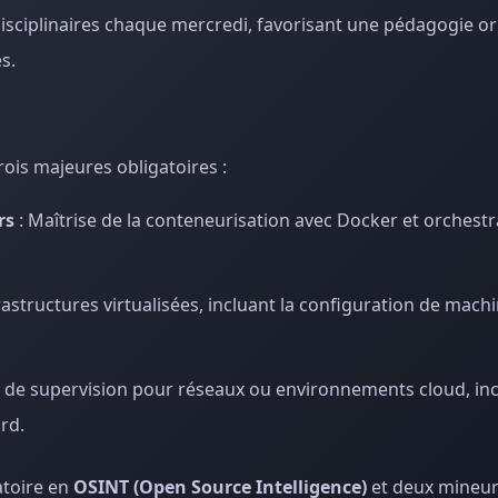
disciplinaires chaque mercredi, favorisant une pédagogie or
s.
is majeures obligatoires :
rs
: Maîtrise de la conteneurisation avec Docker et orchestr
astructures virtualisées, incluant la configuration de machi
de supervision pour réseaux ou environnements cloud, inc
rd.
atoire en
OSINT (Open Source Intelligence)
et deux mineur