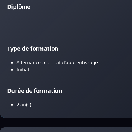
Diplôme
Type de formation
Alternance : contrat d'apprentissage
Initial
Durée de formation
2 an(s)