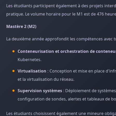
Les étudiants participent également à des projets inter
pratique. Le volume horaire pour le M1 est de 476 heure
Mastère 2 (M2)
La deuxième année approfondit les compétences avec tro
Conteneurisation et orchestration de conteneu
Kubernetes.
Virtualisation
: Conception et mise en place d'infr
et la virtualisation du réseau.
Supervision systèmes
: Déploiement de systèmes 
configuration de sondes, alertes et tableaux de bo
Les étudiants choisissent également une mineure oblig