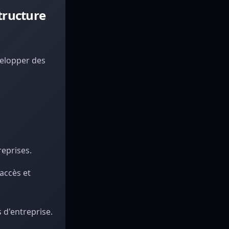
tructure
velopper des
reprises.
accès et
 d'entreprise.