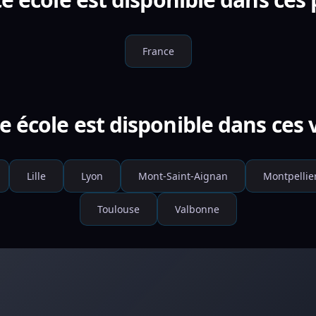
France
e école est disponible dans ces v
Lille
Lyon
Mont-Saint-Aignan
Montpellie
Toulouse
Valbonne