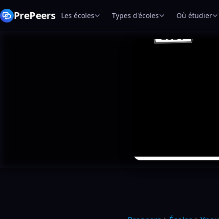
PrePeers
Les écoles
Types d'écoles
Où étudier