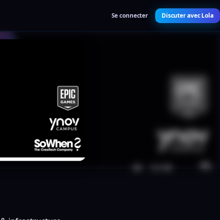
Se connecter
Discuter avec Lola