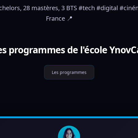
bachelors, 28 mastères, 3 BTS #tech #digital #cin
France 📍
les programmes de l'école Ynov
Les programmes