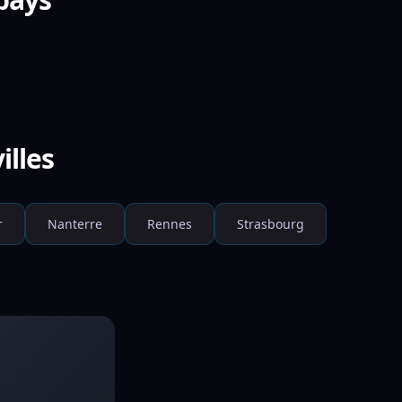
illes
r
Nanterre
Rennes
Strasbourg