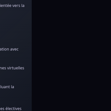
ientée vers la
ation avec
nes virtuelles
luant la
es électives