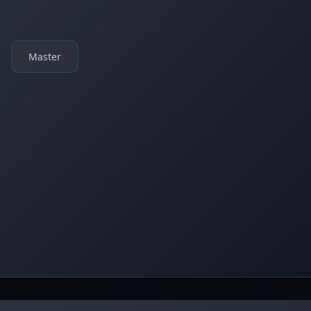
Master