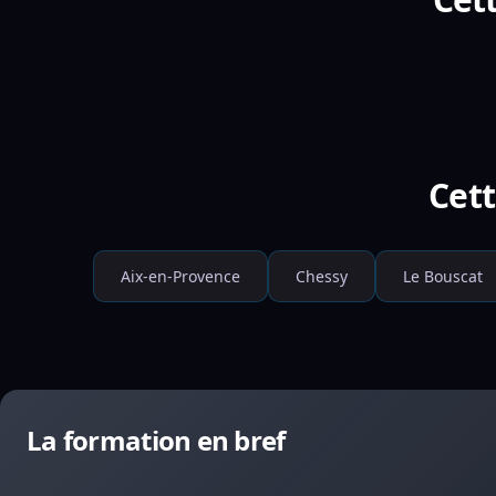
Cett
Aix-en-Provence
Chessy
Le Bouscat
La formation en bref