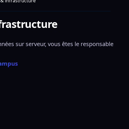
 & infrastructure
frastructure
nnées sur serveur, vous êtes le responsable 
Campus