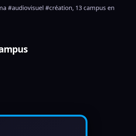
éma #audiovisuel #création, 13 campus en 
Campus