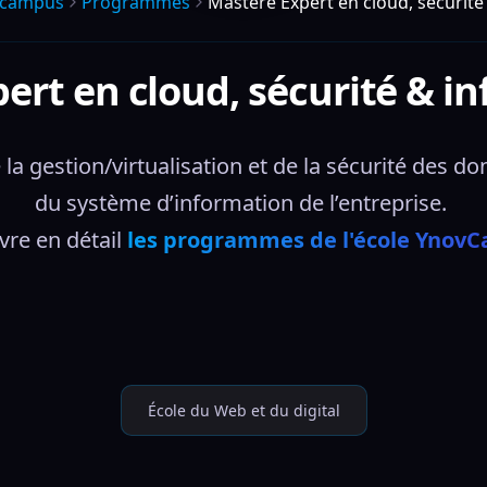
vcampus
Programmes
Mastère Expert en cloud, sécurité
ert en cloud, sécurité & in
a gestion/virtualisation et de la sécurité des do
du système d’information de l’entreprise. 
re en détail 
les programmes de l'école Ynov
École du Web et du digital