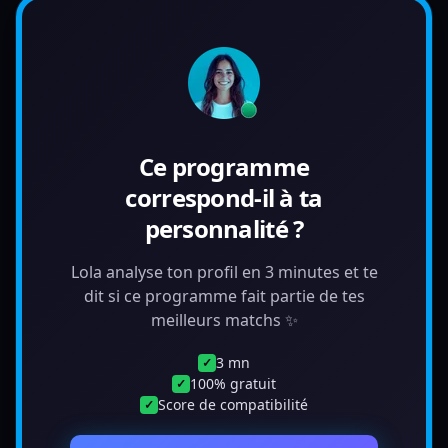
Ce programme
correspond-il à ta
personnalité ?
Lola analyse ton profil en 3 minutes et te
dit si ce programme fait partie de tes
meilleurs matchs ✨
3 mn
✓
100% gratuit
✓
Score de compatibilité
✓