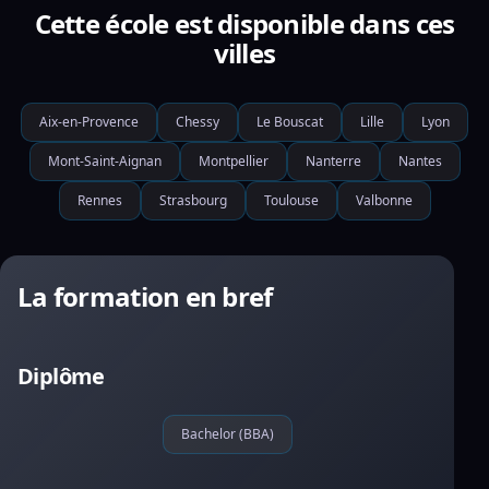
Cette école est disponible dans ces
villes
Aix-en-Provence
Chessy
Le Bouscat
Lille
Lyon
Mont-Saint-Aignan
Montpellier
Nanterre
Nantes
Rennes
Strasbourg
Toulouse
Valbonne
La formation en bref
Diplôme
Bachelor (BBA)