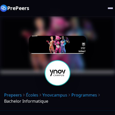
PrePeers
Prepeers
Écoles
Ynovcampus
Programmes
Bachelor Informatique