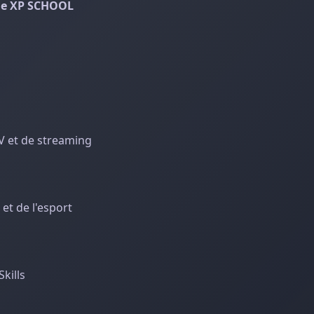
ole XP SCHOOL
V et de streaming
 et de l'esport
Skills