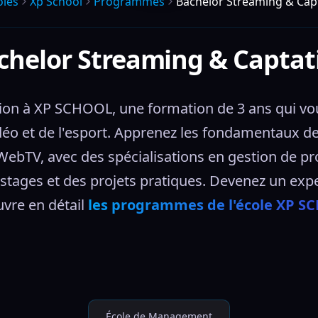
oles
Xp School
Programmes
Bachelor Streaming & Cap
chelor Streaming & Captat
on à XP SCHOOL, une formation de 3 ans qui vou
vidéo et de l'esport. Apprenez les fondamentaux d
WebTV, avec des spécialisations en gestion de pro
stages et des projets pratiques. Devenez un expert
vre en détail 
les programmes de l'école XP S
École de Management