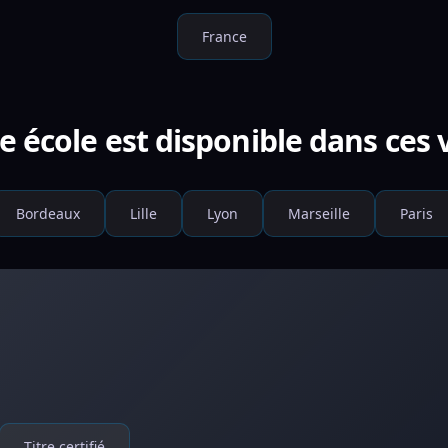
France
e école est disponible dans ces v
Bordeaux
Lille
Lyon
Marseille
Paris
Titre certifié