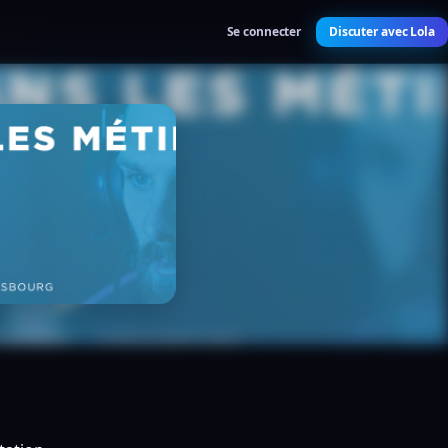
Se connecter
Discuter avec Lola