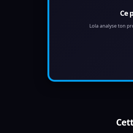
Ce 
Lola analyse ton pr
Cett