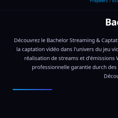
Prepeers
Éc
Ba
Découvrez le Bachelor Streaming & Captati
la captation vidéo dans l'univers du jeu 
réalisation de streams et d'émissions 
professionnelle garantie durch des 
Décou