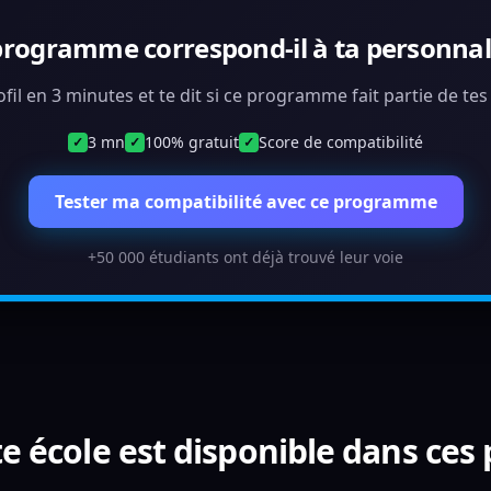
programme correspond-il à ta personnali
ofil en 3 minutes et te dit si ce programme fait partie de te
3 mn
100% gratuit
Score de compatibilité
✓
✓
✓
Tester ma compatibilité avec ce programme
+50 000 étudiants ont déjà trouvé leur voie
e école est disponible dans ces