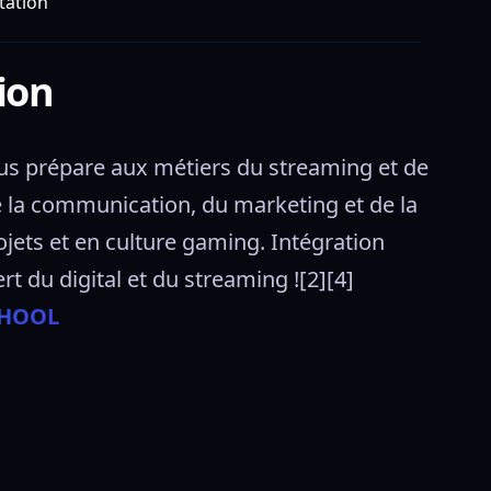
tation
ion
s prépare aux métiers du streaming et de 
e la communication, du marketing et de la 
jets et en culture gaming. Intégration 
 du digital et du streaming ![2][4] 
CHOOL