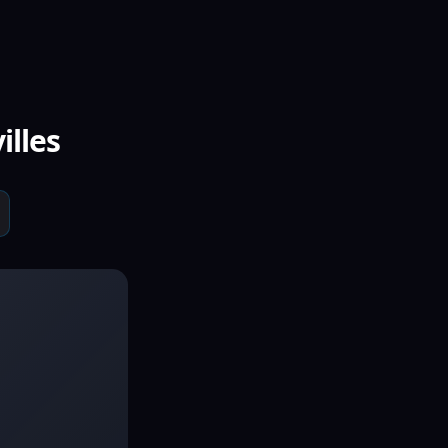
illes