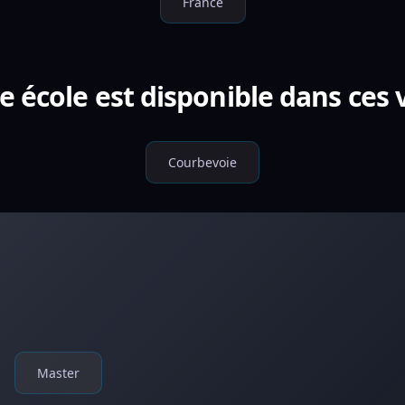
France
e école est disponible dans ces v
Courbevoie
Master