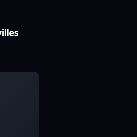
illes