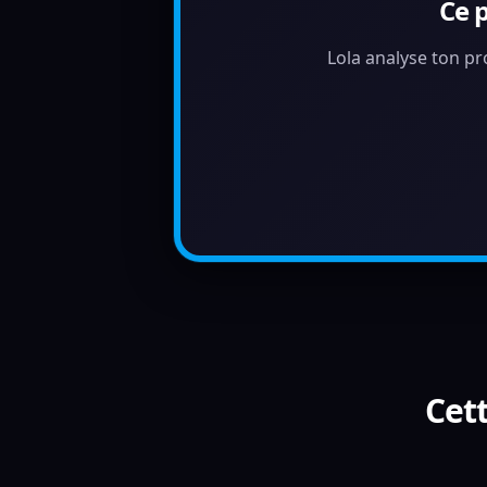
Ce 
Lola analyse ton pr
Cett