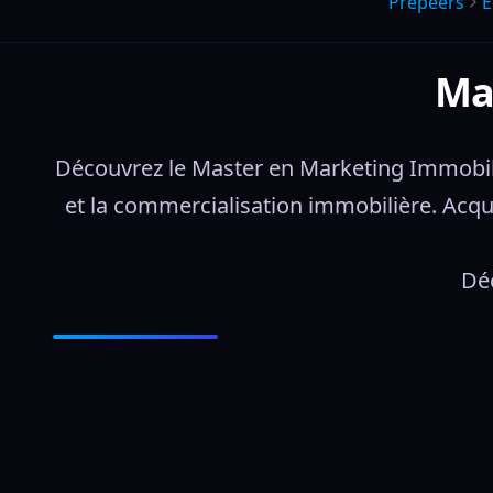
Prepeers
É
Ma
Découvrez le Master en Marketing Immobilier
et la commercialisation immobilière. Acqu
Déc