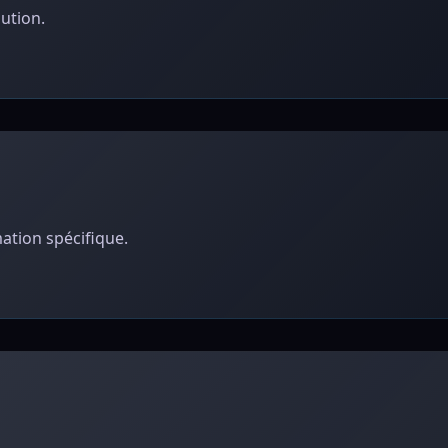
ution.
ation spécifique.