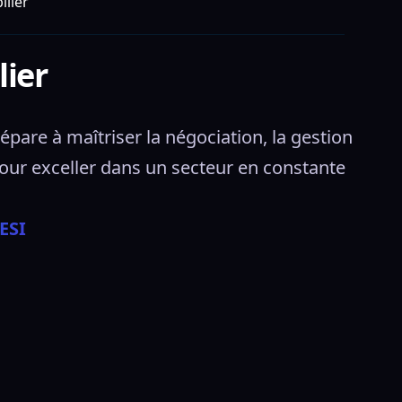
lier
ier
are à maîtriser la négociation, la gestion 
ur exceller dans un secteur en constante 
ESI