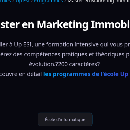
coles
Up Esi
Programmes
Master en Marketing Immobi
ster en Marketing Immobil
 à Up ESI, une formation intensive qui vous prép
érez des compétences pratiques et théoriques po
évolution.?200 caractères? 
ouvre en détail 
les programmes de l'école Up 
École d'informatique