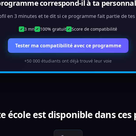
programme correspond-il à ta personnali
ofil en 3 minutes et te dit si ce programme fait partie de te
3 mn
100% gratuit
Score de compatibilité
✓
✓
✓
Tester ma compatibilité avec ce programme
+50 000 étudiants ont déjà trouvé leur voie
e école est disponible dans ces