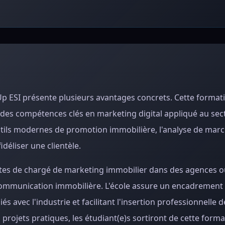
Up ESI présente plusieurs avantages concrets. Cette format
es compétences clés en marketing digital appliqué au sec
utils modernes de promotion immobilière, l'analyse de marc
déliser une clientèle.
ostes de chargé de marketing immobilier dans des agences o
communication immobilière. L'école assure un encadrement
iés avec l'industrie et facilitant l'insertion professionnelle 
rojets pratiques, les étudiant(e)s sortiront de cette form