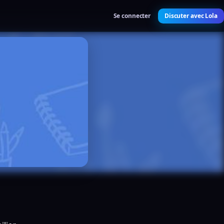
Se connecter
Discuter avec Lola