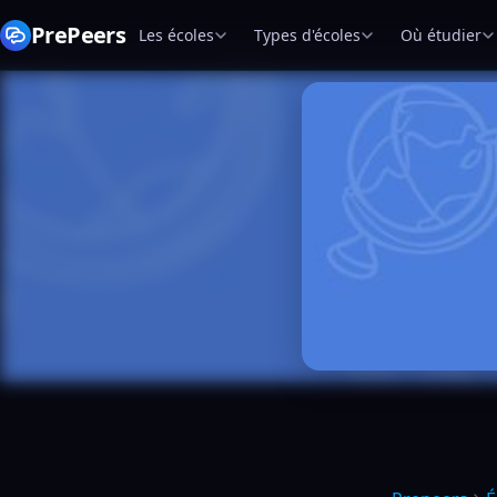
PrePeers
Les écoles
Types d'écoles
Où étudier