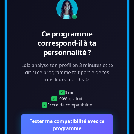
Ce programme
correspond-il à ta
personnalité ?
Lola analyse ton profil en 3 minutes et te
dit si ce programme fait partie de tes
meilleurs matchs ✨
3 mn
✓
100% gratuit
✓
Score de compatibilité
✓
Tester ma compatibilité avec ce
programme