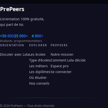
PrePeers
L'orientation 100% gratuite,
qui part de toi.
+50 000
25 000+
4 000+
étudiants
programmes
métiers
ORIENTATION
EXPLORER
PREPEERS
Discuter avec Lola
Les écoles
Notre mission
Type d'écoles
Comment Lola décide
Les métiers
Espace pro
Les diplômes
Se connecter
Où étudier
Nos conseils
© 2026 PrePeers — Tous droits réservés