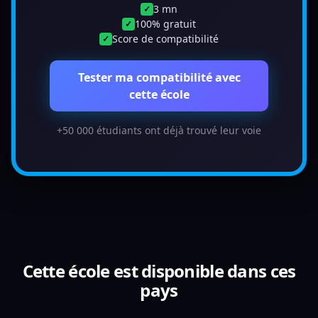
3 mn
✓
100% gratuit
✓
Score de compatibilité
✓
Tester ma compatibilité avec
cette école
+50 000 étudiants ont déjà trouvé leur voie
Cette école est disponible dans ces
pays