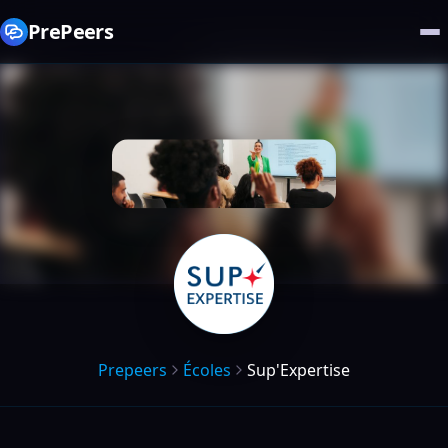
PrePeers
Prepeers
Écoles
Sup'Expertise