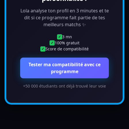
Lola analyse ton profil en 3 minutes et te
dit si ce programme fait partie de tes
meilleurs matchs ✨
3 mn
✓
100% gratuit
✓
Score de compatibilité
✓
Tester ma compatibilité avec ce
programme
+50 000 étudiants ont déjà trouvé leur voie