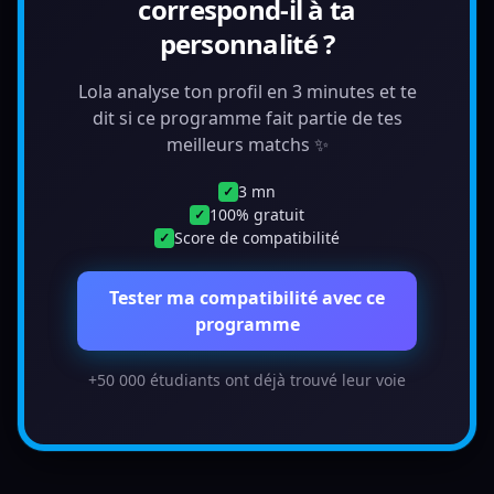
correspond-il à ta
personnalité ?
Lola analyse ton profil en 3 minutes et te
dit si ce programme fait partie de tes
meilleurs matchs ✨
3 mn
✓
100% gratuit
✓
Score de compatibilité
✓
Tester ma compatibilité avec ce
programme
+50 000 étudiants ont déjà trouvé leur voie