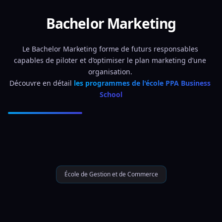
Bachelor Marketing
Le Bachelor Marketing forme de futurs responsables 
capables de piloter et d’optimiser le plan marketing d’une 
organisation. 
Découvre en détail 
les programmes de l'école PPA Business 
School
École de Gestion et de Commerce