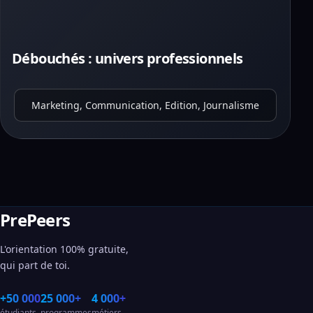
Débouchés : univers professionnels
Marketing, Communication, Edition, Journalisme
PrePeers
L'orientation 100% gratuite,
qui part de toi.
+50 000
25 000+
4 000+
étudiants
programmes
métiers