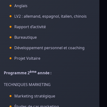
Anglais
LV2 : allemand, espagnol, italien, chinois
Rapport d’activité
Bureautique
Développement personnel et coaching
Projet Voltaire
ème
Programme 2
année :
TECHNIQUES MARKETING
Marketing stratégique
Études de cas marketing