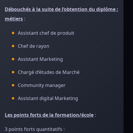
Débouchés à la suite de l’obtention du diplôme :
métiers
:
Assistant chef de produit
Chef de rayon
Assistant Marketing
Chargé d’études de Marché
Community manager
Assistant digital Marketing
Les points forts de la formation/école
:
3 points forts quantitatifs :