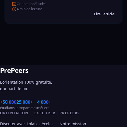
Orientation/Etudes
4 min de lecture
Lire l'article
›
PrePeers
L'orientation 100% gratuite,
qui part de toi.
+50 000
25 000+
4 000+
étudiants
programmes
métiers
ORIENTATION
EXPLORER
PREPEERS
Discuter avec Lola
Les écoles
Notre mission