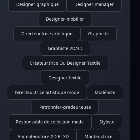
Designer graphique
Designer manager
Designer-mobilier
Directeur.trice artistique
Graphiste
Graphiste 2D/3D
Créateur.trice Ou Designer Textile
Designer textile
Directeur.trice artistique mode
Modéliste
Patronnier-gradeur.euse
Responsable de collection mode
Styliste
Animateur.trice 2D Et 3D
Monteur.trice