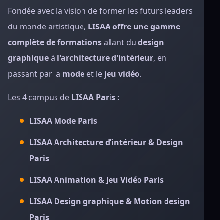
Fondée avec la vision de former les futurs leaders
du monde artistique,
LISAA offre une gamme
complète de formations
allant du
design
graphique
à
l'architecture d'intérieur
, en
passant par la
mode
et le
jeu vidéo
.
Les 4 campus de
LISAA Paris :
LISAA Mode Paris
LISAA Architecture d’intérieur & Design
Paris
LISAA Animation & Jeu Vidéo Paris
LISAA Design graphique & Motion design
Paris