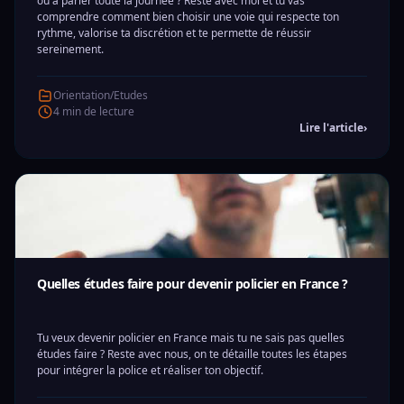
ou à parler toute la journée ? Reste avec moi et tu vas
comprendre comment bien choisir une voie qui respecte ton
rythme, valorise ta discrétion et te permette de réussir
sereinement.
Orientation/Etudes
4 min de lecture
Lire l'article
›
Quelles études faire pour devenir policier en France ?
Tu veux devenir policier en France mais tu ne sais pas quelles
études faire ? Reste avec nous, on te détaille toutes les étapes
pour intégrer la police et réaliser ton objectif.