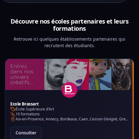
Découvre nos écoles partenaires et leurs
formations
Retrouve ici quelques établissements partenaires qui
recrutent des étudiants.
Ecole Brassart
École Supérieure d'Art
10 formations
Aix-en-Provence, Annecy, Bordeaux, Caen, Cesson-Sévigné, Grenoble, Lille, Lyon, Montpellier, Nantes, Nice, Paris, Toulouse, Tours
Consulter