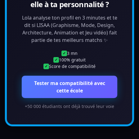
elle à ta personnalité ?
Lola analyse ton profil en 3 minutes et te
dit si LISAA (Graphisme, Mode, Design,
Architecture, Animation et Jeu vidéo) fait
partie de tes meilleurs matchs ✨
3 mn
✓
100% gratuit
✓
Score de compatibilité
✓
Tester ma compatibilité avec
cette école
+50 000 étudiants ont déjà trouvé leur voie