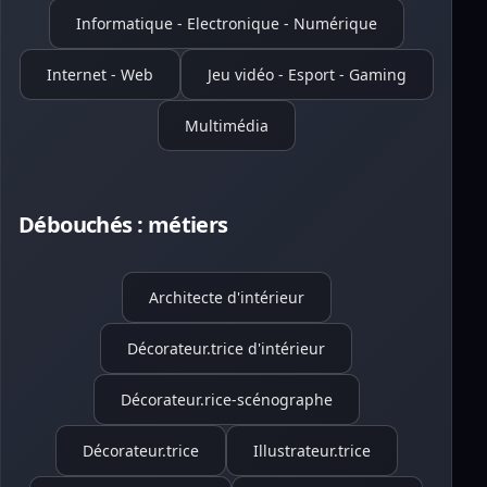
Informatique - Electronique - Numérique
Internet - Web
Jeu vidéo - Esport - Gaming
Multimédia
Débouchés : métiers
Architecte d'intérieur
Décorateur.trice d'intérieur
Décorateur.rice-scénographe
Décorateur.trice
Illustrateur.trice