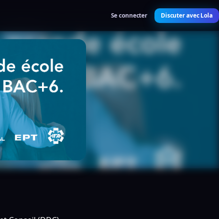
Se connecter
Discuter avec Lola