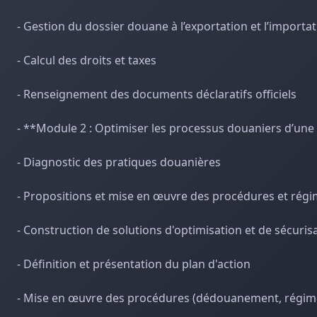
- Gestion du dossier douane à l’exportation et l’importa
- Calcul des droits et taxes
- Renseignement des documents déclaratifs officiels
- **Module 2 : Optimiser les processus douaniers d’une
- Diagnostic des pratiques douanières
- Propositions et mise en œuvre des procédures et rég
- Construction de solutions d'optimisation et de sécuris
- Définition et présentation du plan d'action
- Mise en œuvre des procédures (dédouanement, régimes