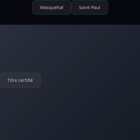
Wasquehal
Saint-Paul
Titre certifié