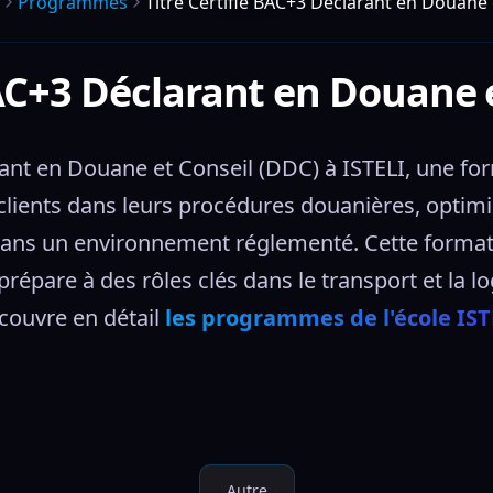
Programmes
Titre Certifié BAC+3 Déclarant en Douane 
BAC+3 Déclarant en Douane 
ant en Douane et Conseil (DDC) à ISTELI, une for
clients dans leurs procédures douanières, optimis
s un environnement réglementé. Cette formation
répare à des rôles clés dans le transport et la lo
couvre en détail 
les programmes de l'école IST
Autre