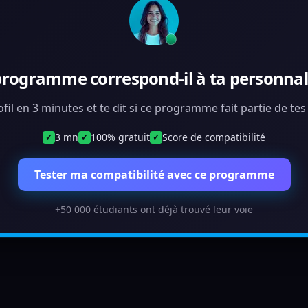
programme correspond-il à ta personnali
ofil en 3 minutes et te dit si ce programme fait partie de te
3 mn
100% gratuit
Score de compatibilité
✓
✓
✓
Tester ma compatibilité avec ce programme
+50 000 étudiants ont déjà trouvé leur voie