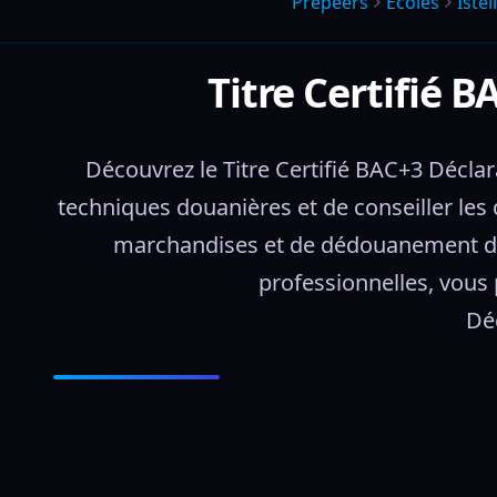
Prepeers
Écoles
Isteli
Titre Certifié 
Découvrez le Titre Certifié BAC+3 Déclar
techniques douanières et de conseiller les 
marchandises et de dédouanement dan
professionnelles, vous p
Dé