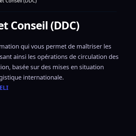
et Conseil (DDC)
et Conseil (DDC)
mation qui vous permet de maîtriser les 
ant ainsi les opérations de circulation des 
, basée sur des mises en situation 
gistique internationale. 
ELI