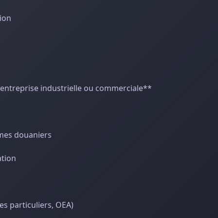
tion
 entreprise industrielle ou commerciale**
imes douaniers
ation
 particuliers, OEA)