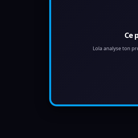
Ce 
Lola analyse ton pr