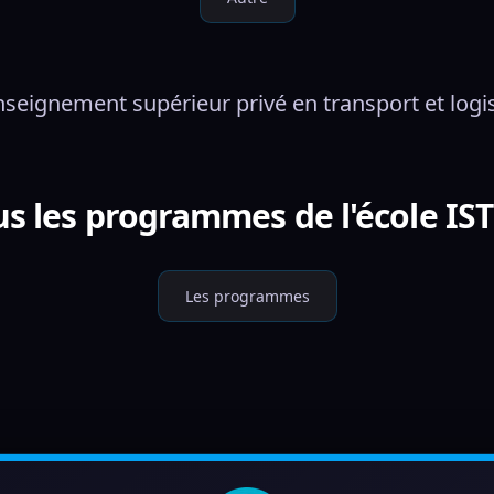
nseignement supérieur privé en transport et log
us les programmes de l'école IST
Les programmes