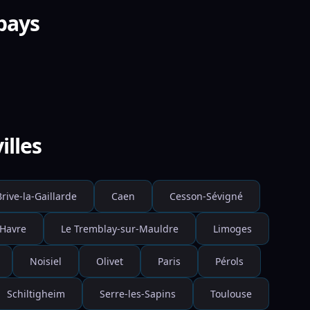
 pays
illes
rive-la-Gaillarde
Caen
Cesson-Sévigné
 Havre
Le Tremblay-sur-Mauldre
Limoges
Noisiel
Olivet
Paris
Pérols
Schiltigheim
Serre-les-Sapins
Toulouse