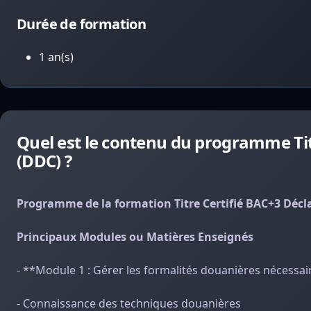
Durée de formation
1 an(s)
Quel est le contenu du programme Tit
(DDC) ?
Programme de la formation Titre Certifié BAC+3 Décla
Principaux Modules ou Matières Enseignés
- **Module 1 : Gérer les formalités douanières nécessair
- Connaissance des techniques douanières