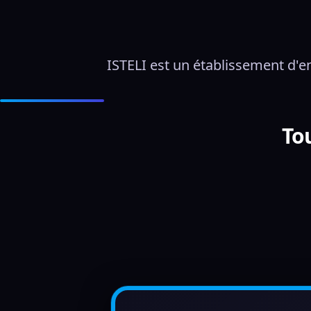
ISTELI est un établissement d'e
To