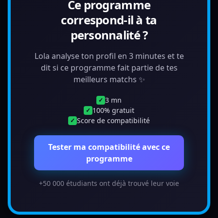
Ce programme
correspond-il à ta
personnalité ?
Lola analyse ton profil en 3 minutes et te
dit si ce programme fait partie de tes
meilleurs matchs ✨
3 mn
✓
100% gratuit
✓
Score de compatibilité
✓
Tester ma compatibilité avec ce
programme
+50 000 étudiants ont déjà trouvé leur voie