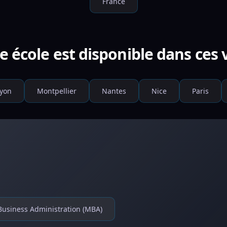
France
e école est disponible dans ces v
yon
Montpellier
Nantes
Nice
Paris
Business Administration (MBA)