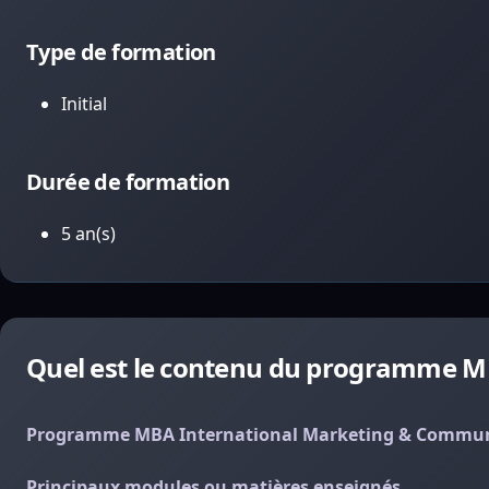
Type de formation
Initial
Durée de formation
5 an(s)
Quel est le contenu du programme M
Programme MBA International Marketing & Communi
Principaux modules ou matières enseignés