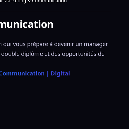
al Marketing & Communication
munication
 qui vous prépare à devenir un manager 
n double diplôme et des opportunités de 
 Communication | Digital