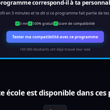
programme correspond-il à ta personnali
ofil en 3 minutes et te dit si ce programme fait partie de te
3 mn
100% gratuit
Score de compatibilité
✓
✓
✓
Tester ma compatibilité avec ce programme
+50 000 étudiants ont déjà trouvé leur voie
e école est disponible dans ces