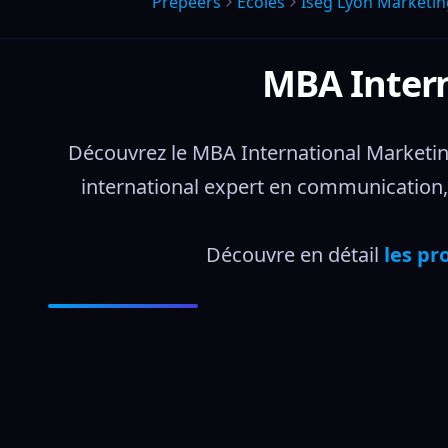
Prepeers
Écoles
Iseg Lyon Marketin
MBA Inter
Découvrez le MBA International Marketin
international expert en communication, 
Découvre en détail 
les pr