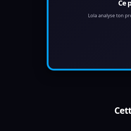
Ce 
Lola analyse ton pr
Cett