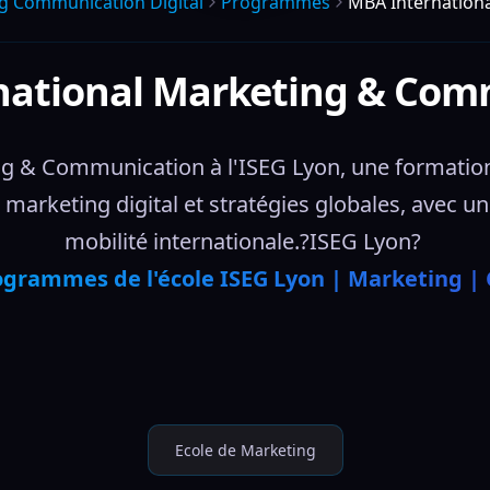
g Communication Digital
Programmes
MBA Internation
national Marketing & Com
g & Communication à l'ISEG Lyon, une formation
marketing digital et stratégies globales, avec u
mobilité internationale.?ISEG Lyon? 
ogrammes de l'école ISEG Lyon | Marketing |
Ecole de Marketing