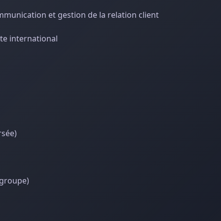
unication et gestion de la relation client
te international
rsée)
 groupe)