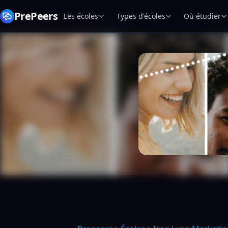
PrePeers
Les écoles
Types d'écoles
Où étudier