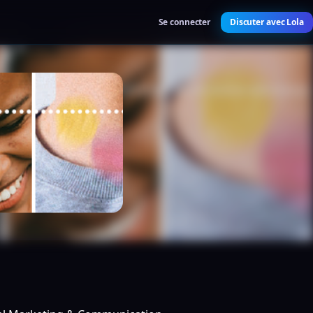
Se connecter
Discuter avec Lola