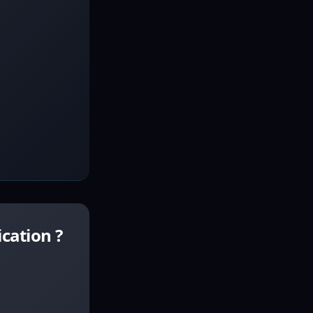
cation ?