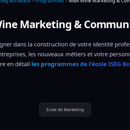
Iseg Bordeaux
Programmes
MBA Wine Marketing & Co
ine Marketing & Communi
ner dans la construction de votre identité profes
treprises, les nouveaux métiers et votre personn
e en détail 
les programmes de l'école ISEG B
Ecole de Marketing