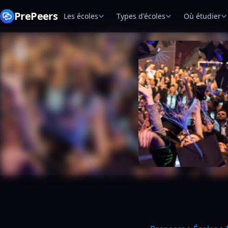
PrePeers
Les écoles
Types d'écoles
Où étudier