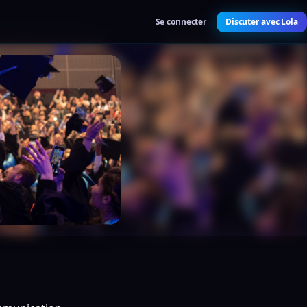
Se connecter
Discuter avec Lola