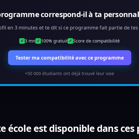
programme correspond-il à ta personnali
ofil en 3 minutes et te dit si ce programme fait partie de te
3 mn
100% gratuit
Score de compatibilité
✓
✓
✓
Tester ma compatibilité avec ce programme
+50 000 étudiants ont déjà trouvé leur voie
e école est disponible dans ces