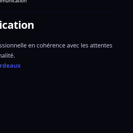
mmunication
cation
sionnelle en cohérence avec les attentes 
alité. 
ordeaux