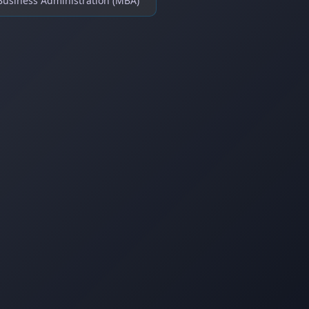
Business Administration (MBA)