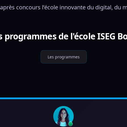
 après concours l’école innovante du digital, du
es programmes de l'école ISEG B
Les programmes