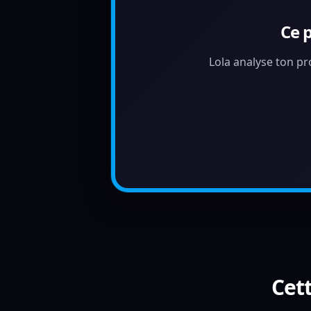
Ce 
Lola analyse ton pr
Cett