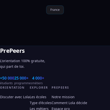
France
PrePeers
L'orientation 100% gratuite,
qui part de toi.
+50 000
25 000+
4 000+
étudiants
programmes
métiers
ORIENTATION
EXPLORER
PREPEERS
Discuter avec Lola
Les écoles
Notre mission
Type d'écoles
Comment Lola décide
Les métiers
Espace pro