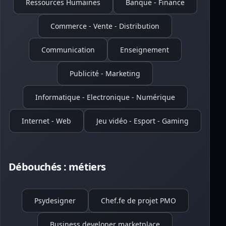
Ressources Humaines
Banque - Finance
Commerce - Vente - Distribution
Communication
Enseignement
Publicité - Marketing
Informatique - Electronique - Numérique
Internet - Web
Jeu vidéo - Esport - Gaming
Débouchés : métiers
Psydesigner
Chef.fe de projet PMO
Business developer marketplace