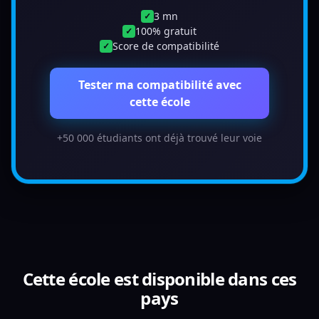
3 mn
✓
100% gratuit
✓
Score de compatibilité
✓
Tester ma compatibilité avec
cette école
+50 000 étudiants ont déjà trouvé leur voie
Cette école est disponible dans ces
pays