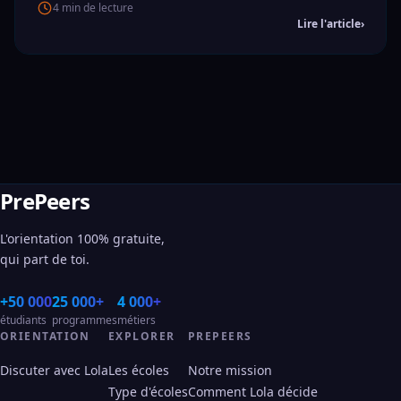
4 min de lecture
Lire l'article
›
PrePeers
L'orientation 100% gratuite,
qui part de toi.
+50 000
25 000+
4 000+
étudiants
programmes
métiers
ORIENTATION
EXPLORER
PREPEERS
Discuter avec Lola
Les écoles
Notre mission
Type d'écoles
Comment Lola décide