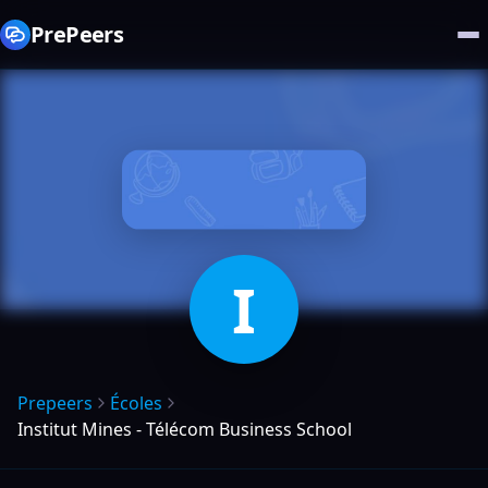
PrePeers
I
Prepeers
Écoles
Institut Mines - Télécom Business School