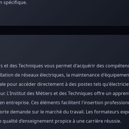
 spécifique.
tiers et des Techniques vous permet d'acquérir des compéten
allation de réseaux électriques, la maintenance d'équipement
ale pour accéder directement à des postes tels qu'électrici
. L'Institut des Métiers et des Techniques offre un appren
 en entreprise. Ces éléments facilitent l'insertion profession
 forte demande sur le marché du travail. Les formateurs ex
 qualité d’enseignement propice à une carrière réussie.