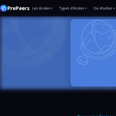
PrePeers
Les écoles
Types d'écoles
Où étudier