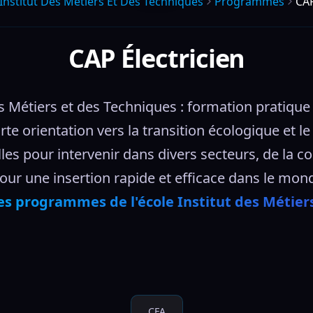
Institut Des Metiers Et Des Techniques
Programmes
CAP
CAP Électricien
es Métiers et des Techniques : formation pratique 
te orientation vers la transition écologique et 
s pour intervenir dans divers secteurs, de la con
our une insertion rapide et efficace dans le monde
es programmes de l'école Institut des Métier
CFA