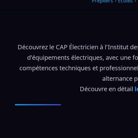
Prepeers
Écoles
Découvrez le CAP Électricien à l'Institut d
d'équipements électriques, avec une for
compétences techniques et professionnelle
alternance p
Découvre en détail 
l