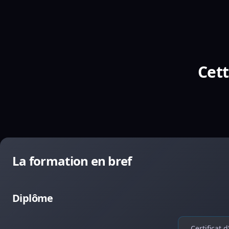
Cett
La formation en bref
Diplôme
Certificat 