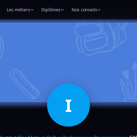
Les métiers
Diplômes
Nos conseils
I