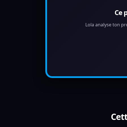
Ce 
Lola analyse ton pr
Cett