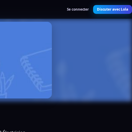
Se connecter
Discuter avec Lola