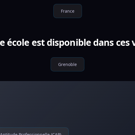
France
e école est disponible dans ces v
Grenoble
d'Aptitude Professionnelle (CAP)