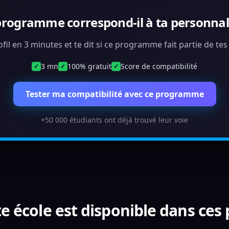
programme correspond-il à ta personnali
ofil en 3 minutes et te dit si ce programme fait partie de te
3 mn
100% gratuit
Score de compatibilité
✓
✓
✓
Tester ma compatibilité avec ce programme
+50 000 étudiants ont déjà trouvé leur voie
e école est disponible dans ces