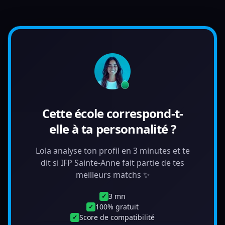
Cette école correspond-t-
elle à ta personnalité ?
Lola analyse ton profil en 3 minutes et te
dit si IFP Sainte-Anne fait partie de tes
meilleurs matchs ✨
3 mn
✓
100% gratuit
✓
Score de compatibilité
✓