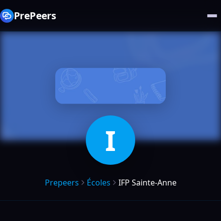
PrePeers
I
Prepeers
Écoles
IFP Sainte-Anne