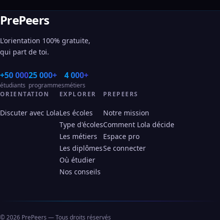
PrePeers
L'orientation 100% gratuite,
qui part de toi.
+50 000
25 000+
4 000+
étudiants
programmes
métiers
ORIENTATION
EXPLORER
PREPEERS
Discuter avec Lola
Les écoles
Notre mission
Type d'écoles
Comment Lola décide
Les métiers
Espace pro
Les diplômes
Se connecter
Où étudier
Nos conseils
© 2026 PrePeers — Tous droits réservés