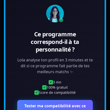
Ce programme
correspond-il à ta
personnalité ?
Lola analyse ton profil en 3 minutes et te
dit si ce programme fait partie de tes
meilleurs matchs ✨
3 mn
✓
100% gratuit
✓
Score de compatibilité
✓
Tester ma compatibilité avec ce