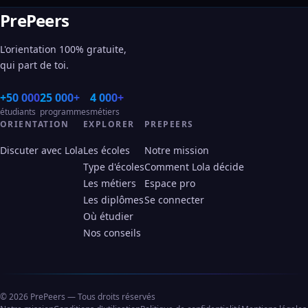
PrePeers
L'orientation 100% gratuite,
qui part de toi.
+50 000
25 000+
4 000+
étudiants
programmes
métiers
ORIENTATION
EXPLORER
PREPEERS
Discuter avec Lola
Les écoles
Notre mission
Type d'écoles
Comment Lola décide
Les métiers
Espace pro
Les diplômes
Se connecter
Où étudier
Nos conseils
© 2026 PrePeers — Tous droits réservés