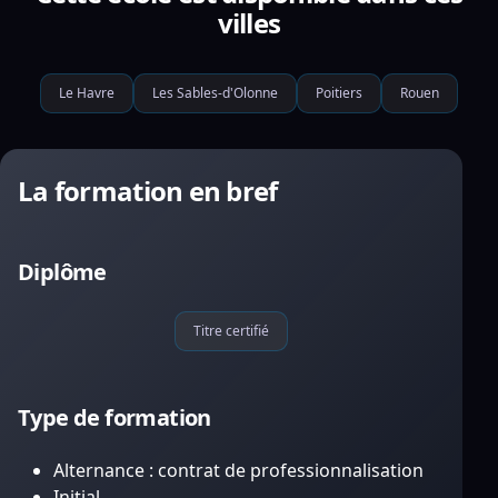
villes
Le Havre
Les Sables-d'Olonne
Poitiers
Rouen
La formation en bref
Diplôme
Titre certifié
Type de formation
Alternance : contrat de professionnalisation
Initial