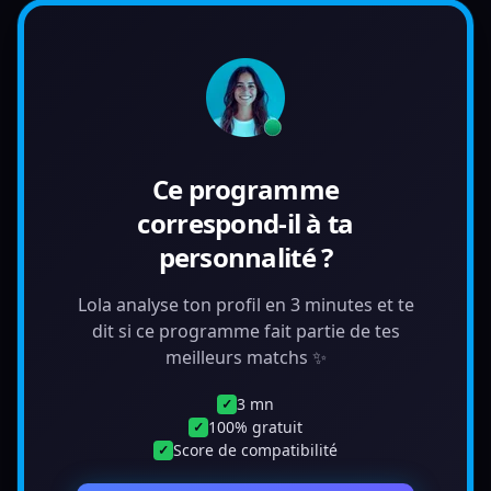
Ce programme
correspond-il à ta
personnalité ?
Lola analyse ton profil en 3 minutes et te
dit si ce programme fait partie de tes
meilleurs matchs ✨
3 mn
✓
100% gratuit
✓
Score de compatibilité
✓