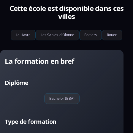
Cette école est disponible dans ces
villes
Le Havre
Les Sables-d'Olonne
Poitiers
Rouen
La formation en bref
Diplôme
Bachelor (BBA)
Type de formation