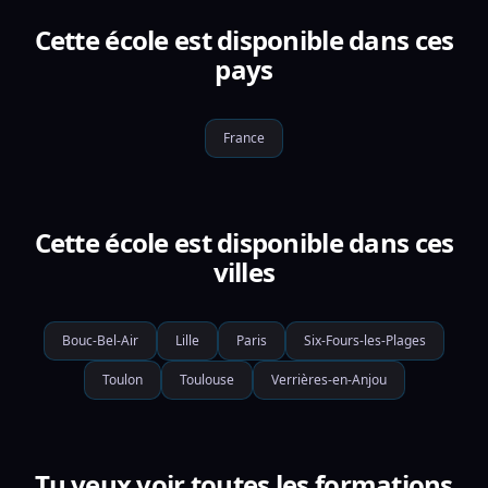
Cette école est disponible dans ces
pays
France
Cette école est disponible dans ces
villes
Bouc-Bel-Air
Lille
Paris
Six-Fours-les-Plages
Toulon
Toulouse
Verrières-en-Anjou
Tu veux voir toutes les formations