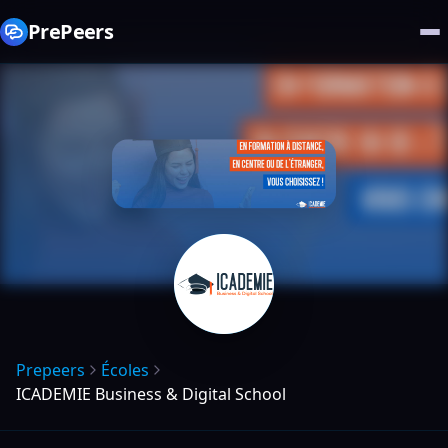
PrePeers
Prepeers
Écoles
ICADEMIE Business & Digital School