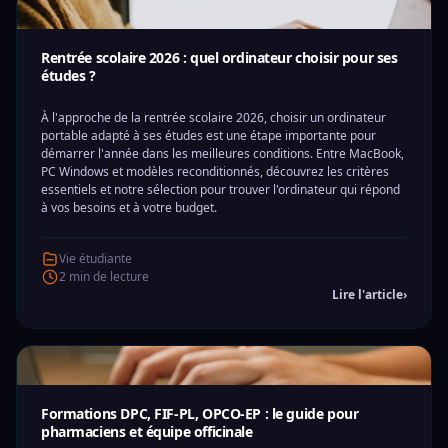
Rentrée scolaire 2026 : quel ordinateur choisir pour ses
études ?
À l'approche de la rentrée scolaire 2026, choisir un ordinateur
portable adapté à ses études est une étape importante pour
démarrer l'année dans les meilleures conditions. Entre MacBook,
PC Windows et modèles reconditionnés, découvrez les critères
essentiels et notre sélection pour trouver l'ordinateur qui répond
à vos besoins et à votre budget.
Vie étudiante
2 min de lecture
Lire l'article
›
Formations DPC, FIF-PL, OPCO-EP : le guide pour
pharmaciens et équipe officinale