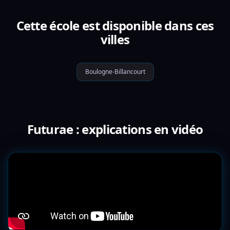
Cette école est disponible dans ces
villes
Boulogne-Billancourt
Futurae : explications en vidéo