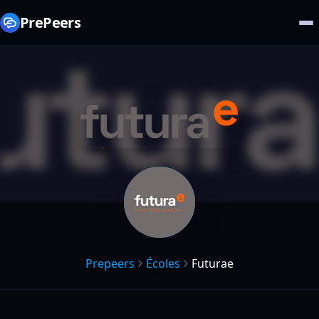
PrePeers
Prepeers
Écoles
Futurae