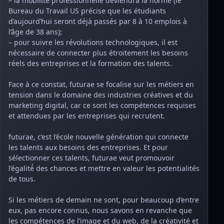
– la mobilité professionnelle deviendra la norme (le
Bureau du Travail US précise que les étudiants
d’aujourd’hui seront déjà passés par 8 à 10 emplois à
l’âge de 38 ans);
– pour suivre les révolutions technologiques, il est
nécessaire de connecter plus étroitement les besoins
réels des entreprises et la formation des talents.
Face à ce constat, futurae se focalise sur les métiers en
tension dans le domaine des industries créatives et du
marketing digital, car ce sont les compétences requises
et attendues par les entreprises qui recrutent.
futurae, c’est l’école nouvelle génération qui connecte
les talents aux besoins des entreprises. Et pour
sélectionner ces talents, futurae veut promouvoir
l’égalité́ des chances et mettre en valeur les potentialités
de tous.
Si les métiers de demain ne sont, pour beaucoup d’entre
eux, pas encore connus, nous savons en revanche que
les compétences de l’image et du web, de la créativité et