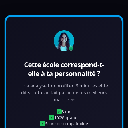
Cette école correspond-t-
elle à ta personnalité ?
Lola analyse ton profil en 3 minutes et te
dit si Futurae fait partie de tes meilleurs
matchs ✨
3 mn
✓
100% gratuit
✓
Score de compatibilité
✓