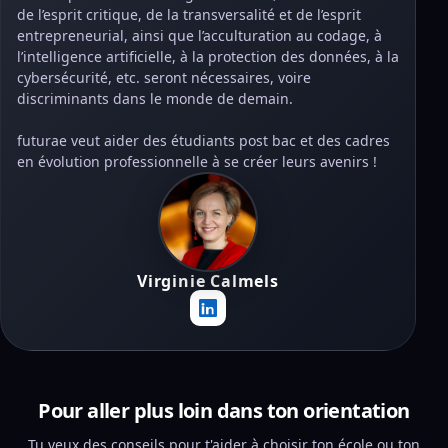
de l’esprit critique, de la transversalité et de l’esprit
entrepreneurial, ainsi que l’acculturation au codage, à
l’intelligence artificielle, à la protection des données, à la
cybersécurité, etc. seront nécessaires, voire
discriminants dans le monde de demain.
futurae veut aider des étudiants post bac et des cadres
en évolution professionnelle à se créer leurs avenirs !
Virginie Calmels
Pour aller plus loin dans ton orientation
Tu veux des conseils pour t'aider à choisir ton école ou ton