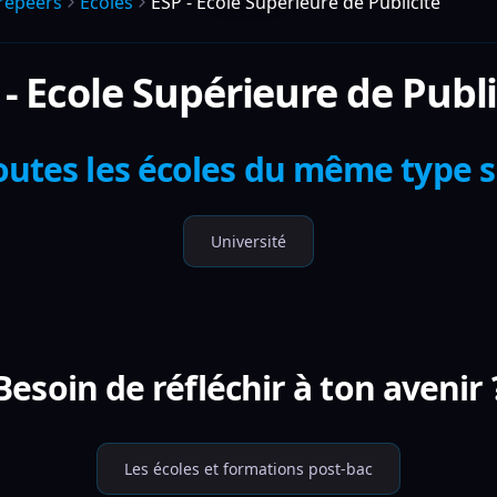
repeers
Écoles
ESP - Ecole Supérieure de Publicité
 - Ecole Supérieure de Publi
outes les écoles du même type 
Université
Besoin de réfléchir à ton avenir 
Les écoles et formations post-bac