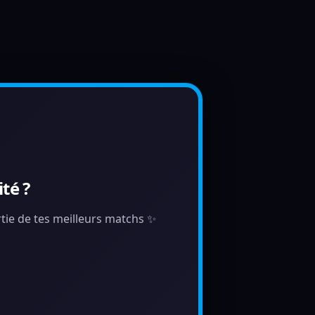
té ?
artie de tes meilleurs matchs ✨