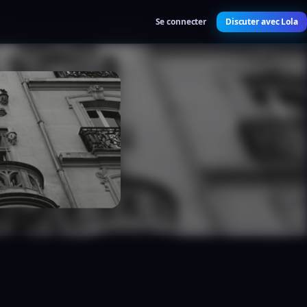
Se connecter
Discuter avec Lola