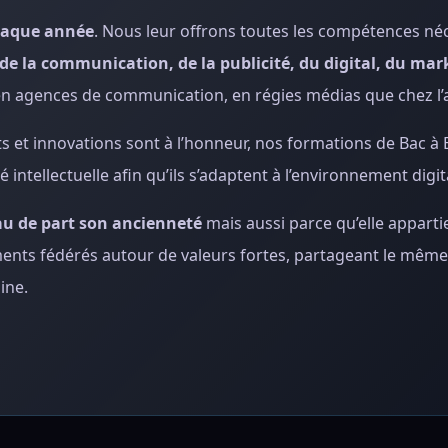
haque année
. Nous leur offrons toutes les compétences né
 de la communication, de la publicité, du digital, du mar
 en agences de communication, en régies médias que chez l
et innovations sont à l’honneur, nos formations de Bac à 
intellectuelle afin qu’ils s’adaptent à l’environnement digita
au de part son ancienneté
mais aussi parce qu’elle apparti
ments fédérés autour de valeurs fortes, partageant le même
ine.