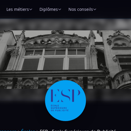
Les métiers
Diplômes
Nos conseils