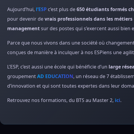
Aujourd’hui,
l’ESP
c’est plus de
650 étudiants formés c
pour devenir de
vrais professionnels dans les métiers
management
sur des postes qui s’exercent aussi bien
Parce que nous vivons dans une société où changements 
conçues de manière à inculquer à nos ESPiens une agilité 
L’ESP, c’est aussi une école qui bénéficie d’un
large rése
groupement
AD EDUCATION
, un réseau de 7 établisse
d’innovation et qui sont toutes expertes dans leur doma
Retrouvez nos formations, du BTS au Master 2,
ici
.