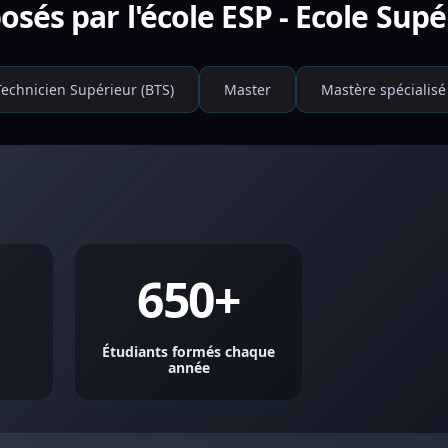
sés par l'école ESP - Ecole Supé
Technicien Supérieur (BTS)
Master
Mastère spécialisé
650+
Étudiants formés chaque
année