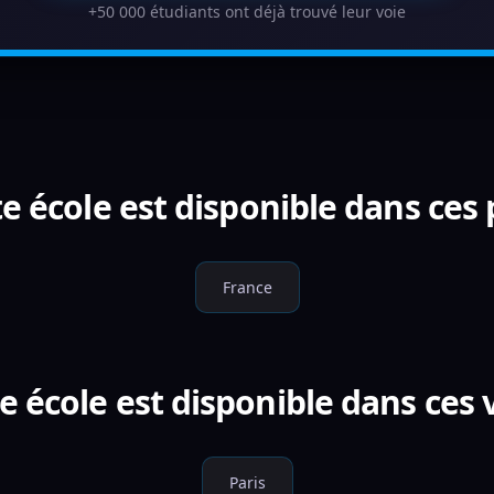
+50 000 étudiants ont déjà trouvé leur voie
e école est disponible dans ces
France
e école est disponible dans ces v
Paris