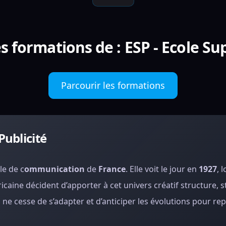
s formations de : ESP - Ecole Su
Parcourir les formations
Publicité
le de c
ommunication
de
France
. Elle voit le jour en
1927
, 
ricaine décident d’apporter à cet univers créatif structure, s
ne cesse de s’adapter et d’anticiper les évolutions pour re