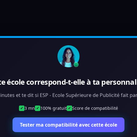
te école correspond-t-elle à ta personnali
inutes et te dit si ESP - Ecole Supérieure de Publicité fait p
3 mn
100% gratuit
Score de compatibilité
✓
✓
✓
Tester ma compatibilité avec cette école