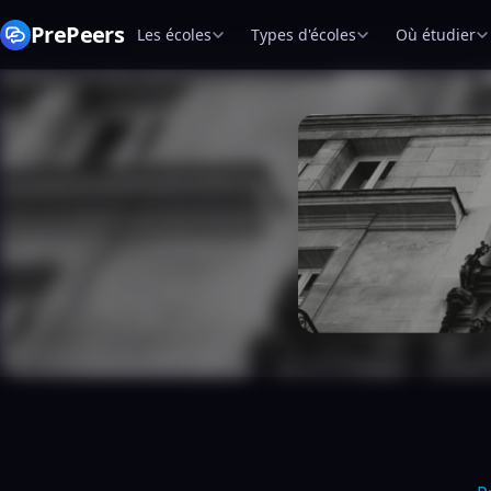
PrePeers
Les écoles
Types d'écoles
Où étudier