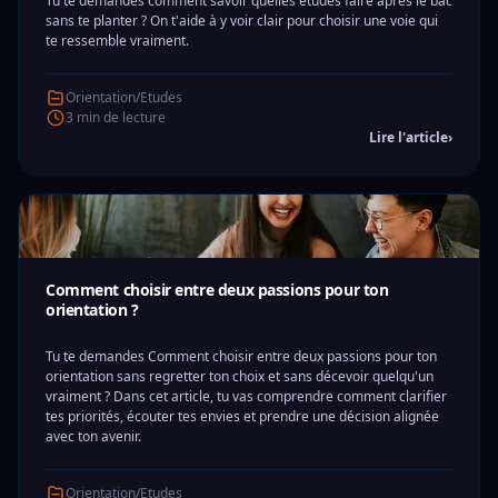
Tu te demandes comment savoir quelles études faire après le bac
sans te planter ? On t'aide à y voir clair pour choisir une voie qui
te ressemble vraiment.
Orientation/Etudes
3 min de lecture
Lire l'article
›
Comment choisir entre deux passions pour ton
orientation ?
Tu te demandes Comment choisir entre deux passions pour ton
orientation sans regretter ton choix et sans décevoir quelqu'un
vraiment ? Dans cet article, tu vas comprendre comment clarifier
tes priorités, écouter tes envies et prendre une décision alignée
avec ton avenir.
Orientation/Etudes