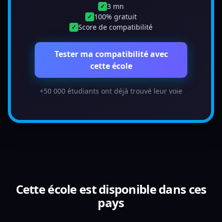
3 mn
✓
100% gratuit
✓
Score de compatibilité
✓
Tester ma compatibilité avec
cette école
+50 000 étudiants ont déjà trouvé leur voie
Cette école est disponible dans ces
pays