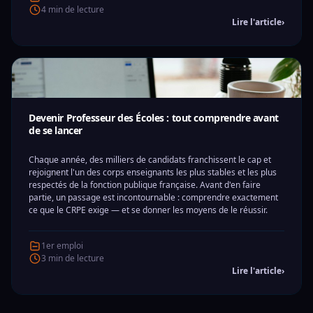
4 min de lecture
Lire l'article
›
Devenir Professeur des Écoles : tout comprendre avant
de se lancer
Chaque année, des milliers de candidats franchissent le cap et
rejoignent l'un des corps enseignants les plus stables et les plus
respectés de la fonction publique française. Avant d'en faire
partie, un passage est incontournable : comprendre exactement
ce que le CRPE exige — et se donner les moyens de le réussir.
1er emploi
3 min de lecture
Lire l'article
›