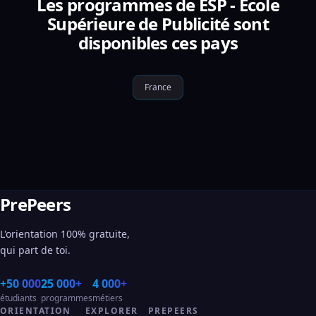
Les programmes de ESP - Ecole
Supérieure de Publicité sont
disponibles ces pays
France
PrePeers
L'orientation 100% gratuite,
qui part de toi.
+50 000
25 000+
4 000+
étudiants
programmes
métiers
ORIENTATION
EXPLORER
PREPEERS