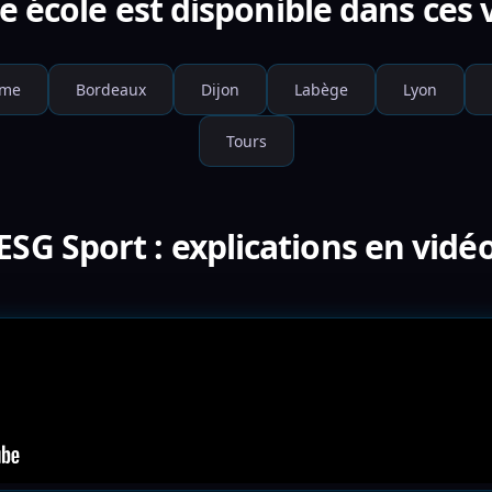
e école est disponible dans ces v
ume
Bordeaux
Dijon
Labège
Lyon
Tours
ESG Sport : explications en vidé