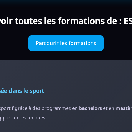
oir toutes les formations de : E
Parcourir les formations
ée dans le sport
r sportif grâce à des programmes en
bachelors
et en
mastèr
pportunités uniques.