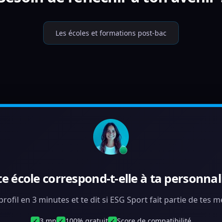
Les écoles et formations post-bac
te école correspond-t-elle à ta personnali
profil en 3 minutes et te dit si ESG Sport fait partie de tes 
3 mn
100% gratuit
Score de compatibilité
✓
✓
✓