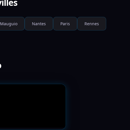
illes
Mauguio
Nantes
Paris
Rennes
o