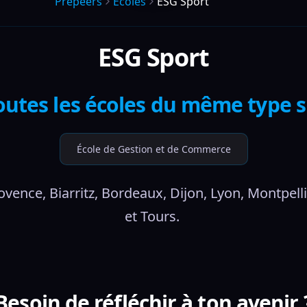
Prepeers
Écoles
ESG Sport
ESG Sport
outes les écoles du même type 
École de Gestion et de Commerce
vence, Biarritz, Bordeaux, Dijon, Lyon, Montpelli
et Tours. 
Besoin de réfléchir à ton avenir 