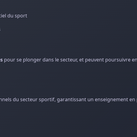
iel du sport
s
es
pour se plonger dans le secteur, et peuvent poursuivre e
onnels du secteur sportif, garantissant un enseignement en