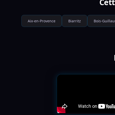
Cett
Aix-en-Provence
Biarritz
Bois-Guilla