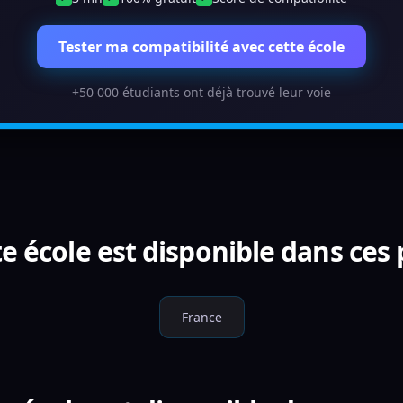
Tester ma compatibilité avec cette école
+50 000 étudiants ont déjà trouvé leur voie
e école est disponible dans ces
France