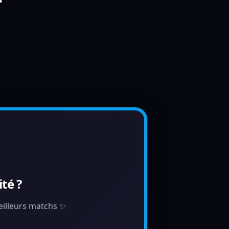
té ?
meilleurs matchs ✨