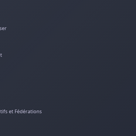
ser
t
ifs et Fédérations