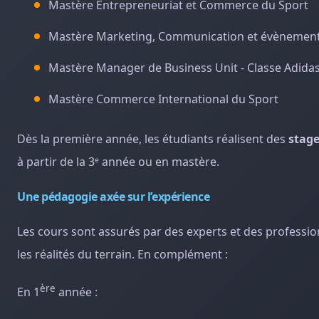
Mastère Entrepreneuriat et Commerce du Sport
Mastère Marketing, Communication et évènement
Mastère Manager de Business Unit - Classe Adida
Mastère Commerce International du Sport
Dès la première année, les étudiants réalisent des
stag
à partir de la 3ᵉ année ou en mastère.
Une pédagogie axée sur l’expérience
Les cours sont assurés par des experts et des professi
les réalités du terrain. En complément :
ère
En 1
année :