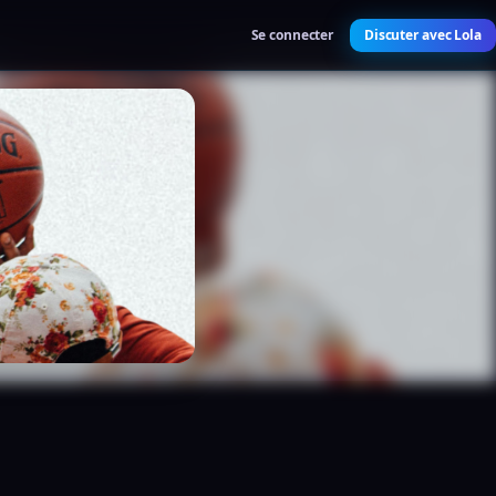
Se connecter
Discuter avec Lola