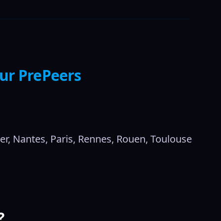
sur PrePeers
er, Nantes, Paris, Rennes, Rouen, Toulouse 
?