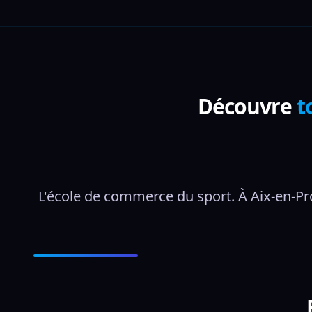
Découvre
t
L'école de commerce du sport. À Aix-en-Pro