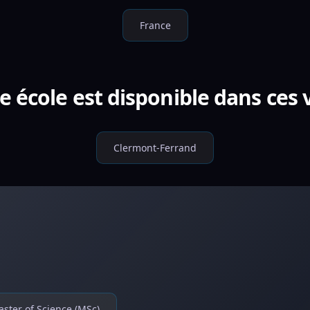
France
e école est disponible dans ces v
Clermont-Ferrand
ster of Science (MSc)