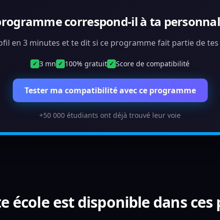
programme correspond-il à ta personnali
ofil en 3 minutes et te dit si ce programme fait partie de te
3 mn
100% gratuit
Score de compatibilité
✓
✓
✓
Tester ma compatibilité avec ce programme
+50 000 étudiants ont déjà trouvé leur voie
e école est disponible dans ces