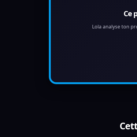
Ce 
Lola analyse ton pr
Cett