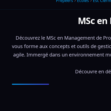
Prepeers
Écoles
Esc Clerm
MSc en 
Découvrez le MSc en Management de Proje
vous forme aux concepts et outils de gesti
agile. Immergé dans un environnement mult
Découvre en dét