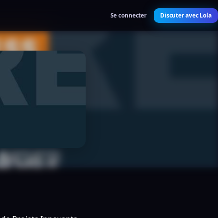
Se connecter
Discuter avec Lola