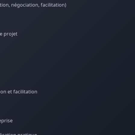
n, négociation, facilitation)
e projet
n et facilitation
eprise