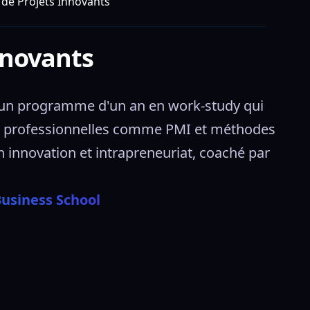
e Projets Innovants
nnovants
un programme d'un an en work-study qui 
ons professionnelles comme PMI et méthodes 
nnovation et intrapreneuriat, coaché par 
usiness School