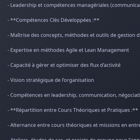
- Leadership et compétences managériales (communicatio
- **Compétences Clés Développées :**
- Maîtrise des concepts, méthodes et outils de gestion d
- Expertise en méthodes Agile et Lean Management
- Capacité à gérer et optimiser des flux d’activité
- Vision stratégique de l’organisation
- Compétences en leadership, communication, négociatio
- **Répartition entre Cours Théoriques et Pratiques :**
- Alternance entre cours théoriques et missions en entr