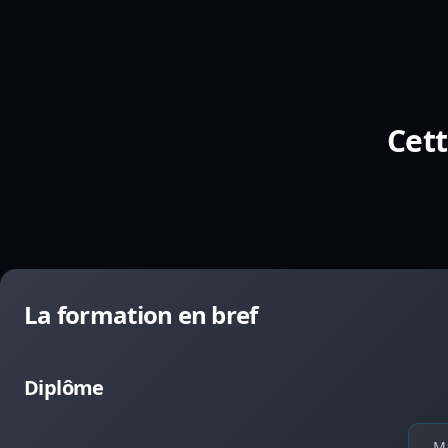
Cett
La formation en bref
Diplôme
Ma