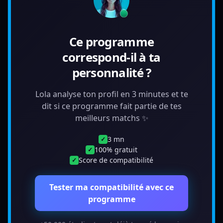
Ce programme
correspond-il à ta
personnalité ?
Lola analyse ton profil en 3 minutes et te
dit si ce programme fait partie de tes
meilleurs matchs ✨
3 mn
✓
100% gratuit
✓
Score de compatibilité
✓
Tester ma compatibilité avec ce
programme