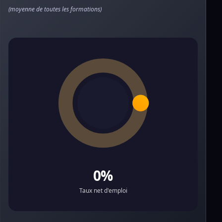
(moyenne de toutes les formations)
0%
Taux net d'emploi