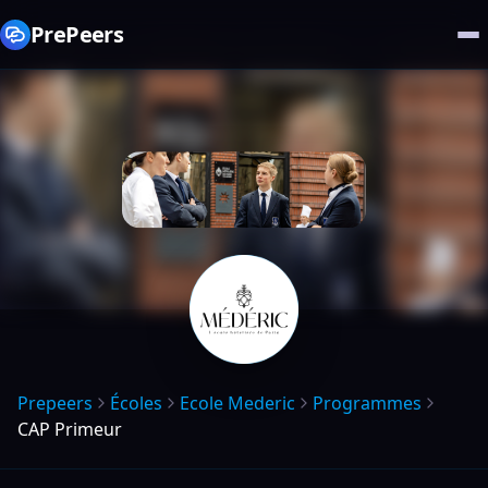
PrePeers
Prepeers
Écoles
Ecole Mederic
Programmes
CAP Primeur