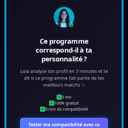
Ce programme
correspond-il à ta
personnalité ?
Lola analyse ton profil en 3 minutes et te
dit si ce programme fait partie de tes
meilleurs matchs ✨
3 mn
✓
100% gratuit
✓
Score de compatibilité
✓
Tester ma compatibilité avec ce