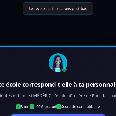
Les écoles et formations post-bac
te école correspond-t-elle à ta personnali
inutes et te dit si MÉDÉRIC, L'école hôtelière de Paris fait p
3 mn
100% gratuit
Score de compatibilité
✓
✓
✓