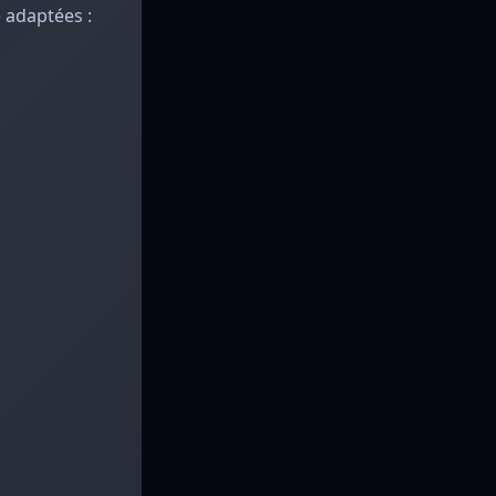
 adaptées :