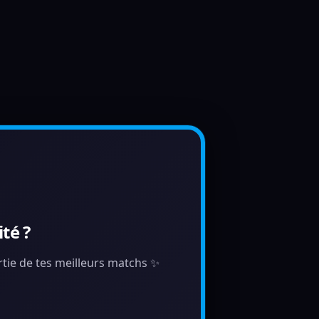
té ?
artie de tes meilleurs matchs ✨