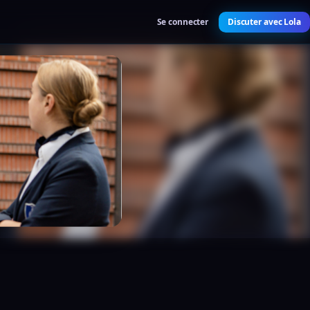
Se connecter
Discuter avec Lola