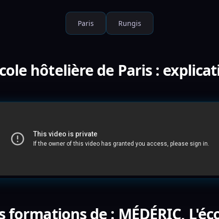
Paris
Rungis
ole hôtelière de Paris : explica
s formations de : MÉDÉRIC, L'éco