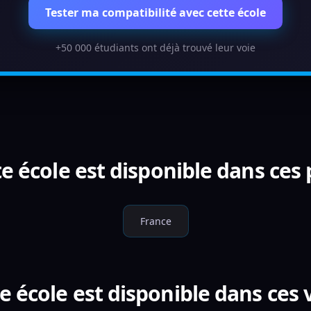
Tester ma compatibilité avec cette école
+50 000 étudiants ont déjà trouvé leur voie
e école est disponible dans ces
France
e école est disponible dans ces v