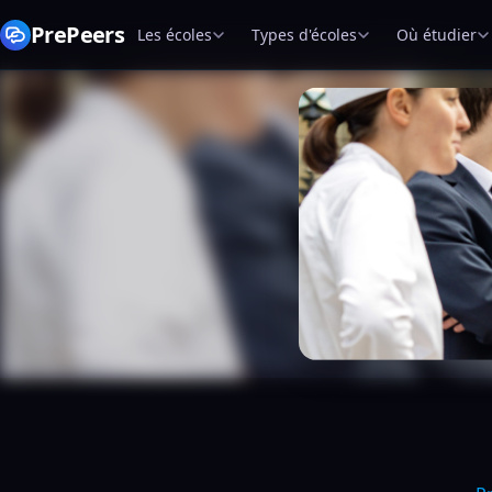
PrePeers
Les écoles
Types d'écoles
Où étudier