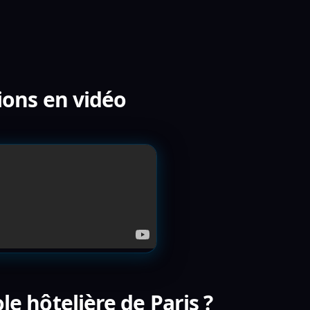
tions en vidéo
le hôtelière de Paris ?