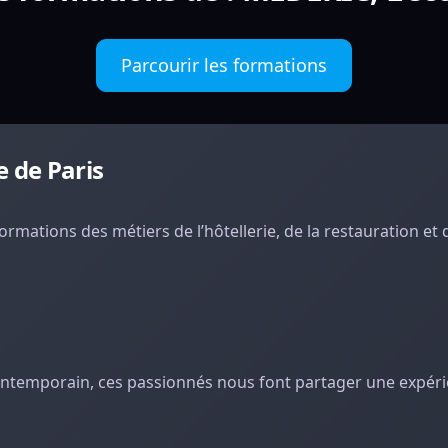
Parcourir les formations
e de Paris
rmations des métiers de l’hôtellerie, de la restauration et 
 contemporain, ces passionnés nous font partager une expér