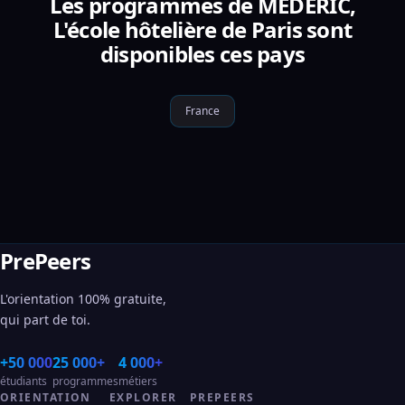
Les programmes de MÉDÉRIC,
L'école hôtelière de Paris sont
disponibles ces pays
France
PrePeers
L'orientation 100% gratuite,
qui part de toi.
+50 000
25 000+
4 000+
étudiants
programmes
métiers
ORIENTATION
EXPLORER
PREPEERS