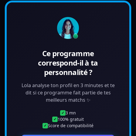
Ce programme
correspond-il à ta
personnalité ?
Lola analyse ton profil en 3 minutes et te
dit si ce programme fait partie de tes
meilleurs matchs ✨
3 mn
✓
100% gratuit
✓
Score de compatibilité
✓