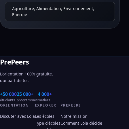
Agriculture, Alimentation, Environnement,
Energie
PrePeers
L'orientation 100% gratuite,
qui part de toi.
+50 000
25 000+
4 000+
étudiants
programmes
métiers
ORIENTATION
EXPLORER
PREPEERS
Discuter avec Lola
Les écoles
Notre mission
Type d'écoles
Comment Lola décide