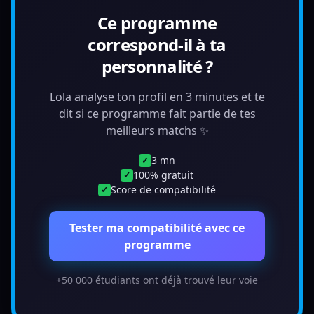
Ce programme
correspond-il à ta
personnalité ?
Lola analyse ton profil en 3 minutes et te
dit si ce programme fait partie de tes
meilleurs matchs ✨
3 mn
✓
100% gratuit
✓
Score de compatibilité
✓
Tester ma compatibilité avec ce
programme
+50 000 étudiants ont déjà trouvé leur voie