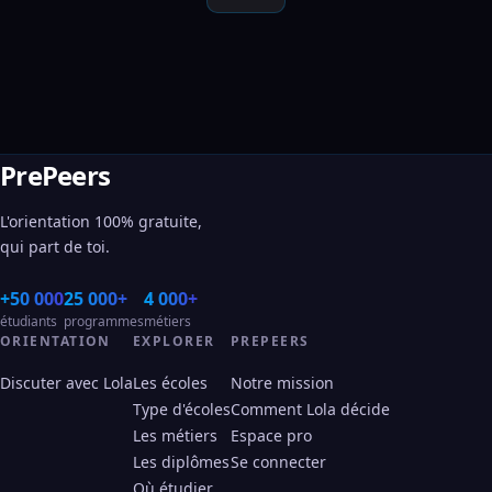
PrePeers
L'orientation 100% gratuite,
qui part de toi.
+50 000
25 000+
4 000+
étudiants
programmes
métiers
ORIENTATION
EXPLORER
PREPEERS
Discuter avec Lola
Les écoles
Notre mission
Type d'écoles
Comment Lola décide
Les métiers
Espace pro
Les diplômes
Se connecter
Où étudier