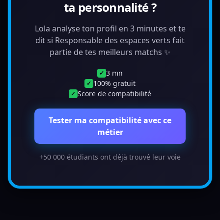
ta personnalité ?
Lola analyse ton profil en 3 minutes et te
dit si Responsable des espaces verts fait
partie de tes meilleurs matchs ✨
3 mn
✓
100% gratuit
✓
Score de compatibilité
✓
Tester ma compatibilité avec ce
métier
+50 000 étudiants ont déjà trouvé leur voie