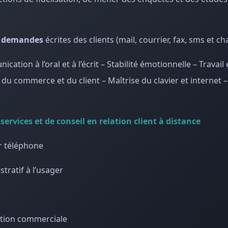
s demandes
écrites des clients (mail, courrier, fax, sms et cha
tion à l’oral et à l’écrit – Stabilité émotionnelle – Travail
, du commerce et du client – Maîtrise du clavier et internet 
services et de conseil en relation client à distance
r téléphone
tratif à l’usager
lation commerciale