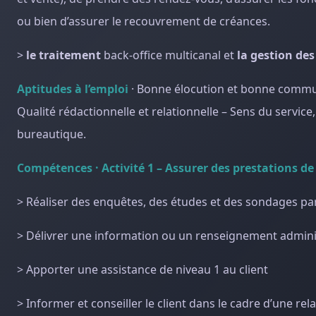
ou bien d’assurer le recouvrement de créances.
>
le traitement
back-office multicanal et
la gestion de
Aptitudes à l’emploi
· Bonne élocution et bonne communica
Qualité rédactionnelle et relationnelle – Sens du service
bureautique.
Compétences · Activité 1 – Assurer des prestations de 
> Réaliser des enquêtes, des études et des sondages pa
> Délivrer une information ou un renseignement adminis
> Apporter une assistance de niveau 1 au client
> Informer et conseiller le client dans le cadre d’une re