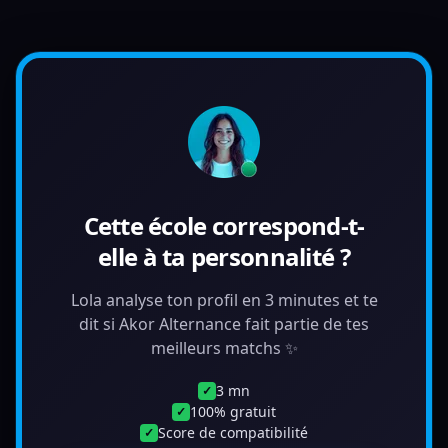
Cette école correspond-t-
elle à ta personnalité ?
Lola analyse ton profil en 3 minutes et te
dit si Akor Alternance fait partie de tes
meilleurs matchs ✨
3 mn
✓
100% gratuit
✓
Score de compatibilité
✓