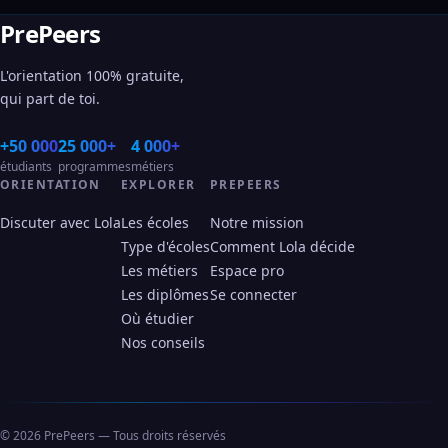
PrePeers
L'orientation 100% gratuite,
qui part de toi.
+50 000
25 000+
4 000+
étudiants
programmes
métiers
ORIENTATION
EXPLORER
PREPEERS
Discuter avec Lola
Les écoles
Notre mission
Type d'écoles
Comment Lola décide
Les métiers
Espace pro
Les diplômes
Se connecter
Où étudier
Nos conseils
© 2026 PrePeers — Tous droits réservés