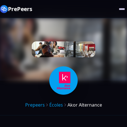
PrePeers
Prepeers
Écoles
Akor Alternance