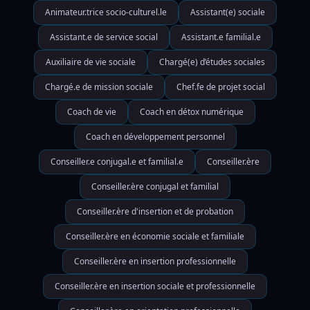
Animateur.trice socio-culturel.le
Assistant(e) sociale
Assistant.e de service social
Assistant.e familial.e
Auxiliaire de vie sociale
Chargé(e) d’études sociales
Chargé.e de mission sociale
Chef.fe de projet social
Coach de vie
Coach en détox numérique
Coach en développement personnel
Conseiller.e conjugal.e et familial.e
Conseiller.ère
Conseiller.ère conjugal et familial
Conseiller.ère d'insertion et de probation
Conseiller.ère en économie sociale et familiale
Conseiller.ère en insertion professionnelle
Conseiller.ère en insertion sociale et professionnelle