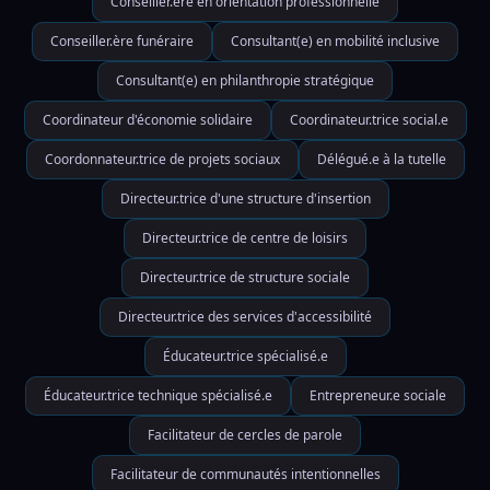
Conseiller.ère en orientation professionnelle
Conseiller.ère funéraire
Consultant(e) en mobilité inclusive
Consultant(e) en philanthropie stratégique
Coordinateur d'économie solidaire
Coordinateur.trice social.e
Coordonnateur.trice de projets sociaux
Délégué.e à la tutelle
Directeur.trice d'une structure d'insertion
Directeur.trice de centre de loisirs
Directeur.trice de structure sociale
Directeur.trice des services d'accessibilité
Éducateur.trice spécialisé.e
Éducateur.trice technique spécialisé.e
Entrepreneur.e sociale
Facilitateur de cercles de parole
Facilitateur de communautés intentionnelles