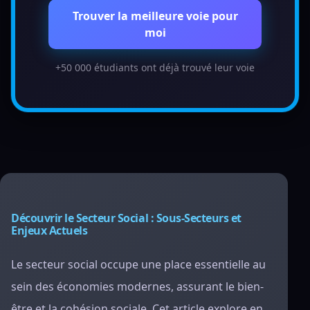
Trouver la meilleure voie pour
moi
+50 000 étudiants ont déjà trouvé leur voie
Découvrir le Secteur Social : Sous-Secteurs et
Enjeux Actuels
Le secteur social occupe une place essentielle au
sein des économies modernes, assurant le bien-
être et la cohésion sociale. Cet article explore en