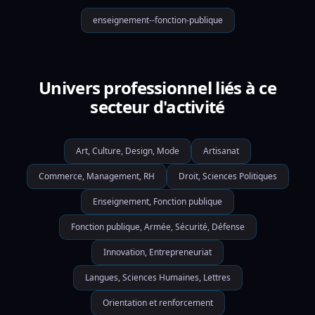
enseignement--fonction-publique
Univers professionnel liés à ce
secteur d'activité
Art, Culture, Design, Mode
Artisanat
Commerce, Management, RH
Droit, Sciences Politiques
Enseignement, Fonction publique
Fonction publique, Armée, Sécurité, Défense
Innovation, Entrepreneuriat
Langues, Sciences Humaines, Lettres
Orientation et renforcement