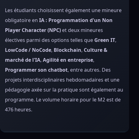
Les étudiants choisissent également une mineure
obligatoire en
IA : Programmation d'un Non
Player Character (NPC)
et deux mineures
électives parmi des options telles que
Green IT
,
LowCode / NoCode
,
Blockchain
,
Culture &
marché de l'IA
,
Agilité en entreprise
,
Programmer son chatbot
, entre autres. Des
projets interdisciplinaires hebdomadaires et une
pédagogie axée sur la pratique sont également au
programme. Le volume horaire pour le M2 est de
476 heures.