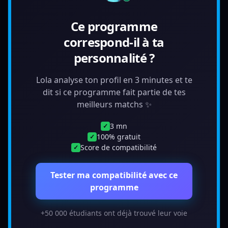
Ce programme
correspond-il à ta
personnalité ?
Lola analyse ton profil en 3 minutes et te
dit si ce programme fait partie de tes
meilleurs matchs ✨
3 mn
✓
100% gratuit
✓
Score de compatibilité
✓
Tester ma compatibilité avec ce
programme
+50 000 étudiants ont déjà trouvé leur voie