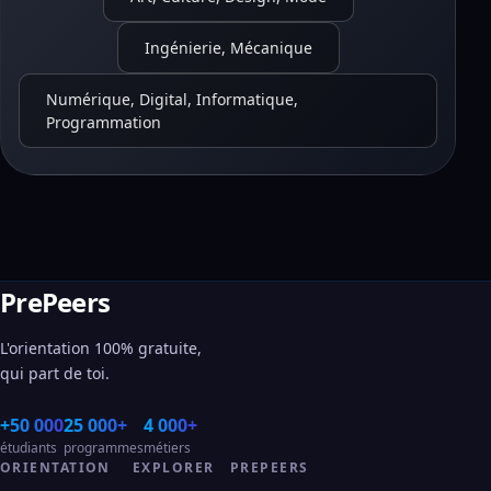
Ingénierie, Mécanique
Numérique, Digital, Informatique,
Programmation
PrePeers
L'orientation 100% gratuite,
qui part de toi.
+50 000
25 000+
4 000+
étudiants
programmes
métiers
ORIENTATION
EXPLORER
PREPEERS