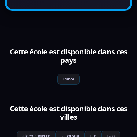
Cette école est disponible dans ces
pays
France
Cette école est disponible dans ces
villes
Aix-en-Provence
Le Bouscat
Lille
Lyon