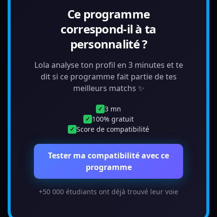
Ce programme
correspond-il à ta
personnalité ?
Lola analyse ton profil en 3 minutes et te
dit si ce programme fait partie de tes
meilleurs matchs ✨
3 mn
✓
100% gratuit
✓
Score de compatibilité
✓
Tester ma compatibilité avec ce
programme
+50 000 étudiants ont déjà trouvé leur voie