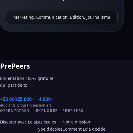
Marketing, Communication, Edition, Journalisme
PrePeers
L'orientation 100% gratuite,
qui part de toi.
+50 000
25 000+
4 000+
étudiants
programmes
métiers
ORIENTATION
EXPLORER
PREPEERS
Discuter avec Lola
Les écoles
Notre mission
Type d'écoles
Comment Lola décide