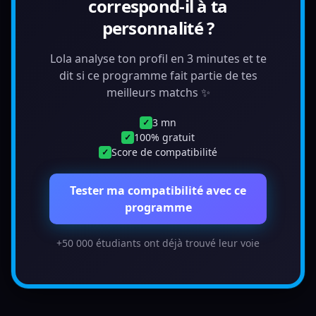
correspond-il à ta
personnalité ?
Lola analyse ton profil en 3 minutes et te
dit si ce programme fait partie de tes
meilleurs matchs ✨
3 mn
✓
100% gratuit
✓
Score de compatibilité
✓
Tester ma compatibilité avec ce
programme
+50 000 étudiants ont déjà trouvé leur voie