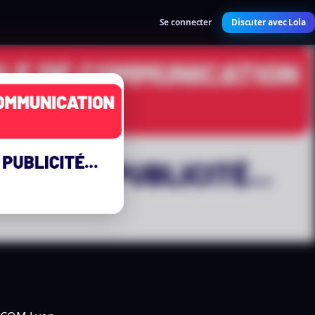
Se connecter
Discuter avec Lola