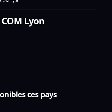
E COM Lyon
 COM Lyon
nibles ces pays