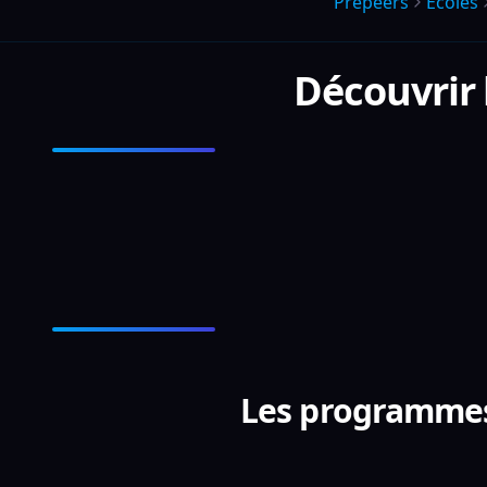
Prepeers
Écoles
Découvrir
Les programmes