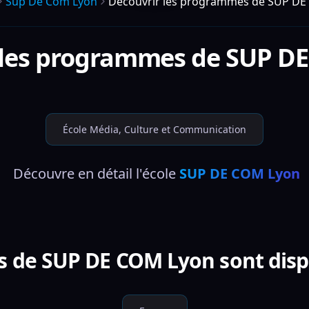
Sup De Com Lyon
Découvrir les programmes de SUP D
 les programmes de
SUP DE
École Média, Culture et Communication
 Découvre en détail l'école 
SUP DE COM Lyon
 de SUP DE COM Lyon sont dispo