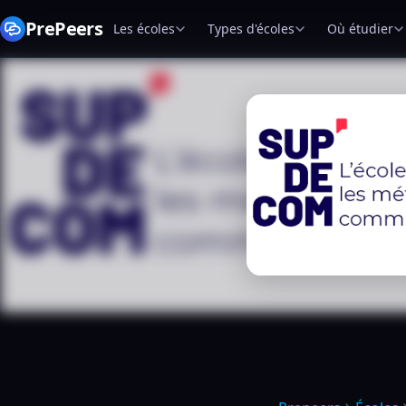
PrePeers
Les écoles
Types d'écoles
Où étudier