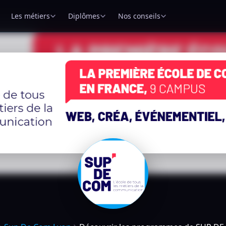
Les métiers
Diplômes
Nos conseils