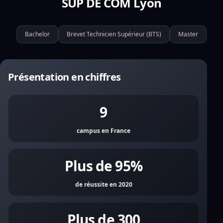
SUP DE COM Lyon
Bachelor
Brevet Technicien Supérieur (BTS)
Master
Présentation en chiffres
9
campus en France
Plus de 95%
de réussite en 2020
Plus de 300