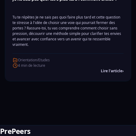
Tu te répètes Je ne sais pas quoi faire plus tard et cette question
te stresse à l'idée de choisir une voie qui pourrait fermer des
portes ? Rassure-toi, tu vas comprendre comment choisir sans
pression, découvrir une méthode simple pour clarifier tes envies
et avancer avec confiance vers un avenir qui te ressemble
vraiment.
Orientation/Etudes
4 min de lecture
Lire l'article
›
PrePeers