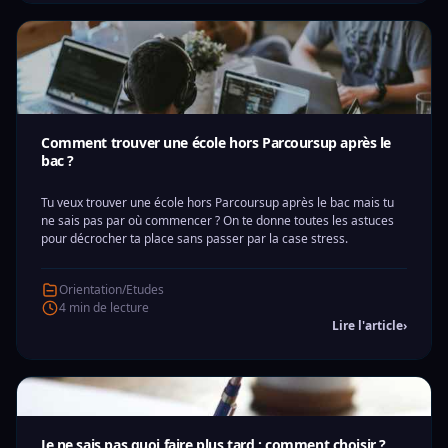
Comment trouver une école hors Parcoursup après le
bac ?
Tu veux trouver une école hors Parcoursup après le bac mais tu
ne sais pas par où commencer ? On te donne toutes les astuces
pour décrocher ta place sans passer par la case stress.
Orientation/Etudes
4 min de lecture
Lire l'article
›
Je ne sais pas quoi faire plus tard : comment choisir ?