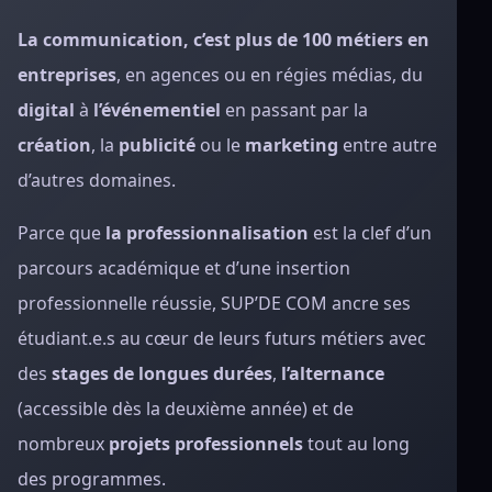
La communication, c’est plus de 100 métiers en
entreprises
, en agences ou en régies médias, du
digital
à
l’événementiel
en passant par la
création
, la
publicité
ou le
marketing
entre autre
d’autres domaines.
Parce que
la professionnalisation
est la clef d’un
parcours académique et d’une insertion
professionnelle réussie, SUP’DE COM ancre ses
étudiant.e.s au cœur de leurs futurs métiers avec
des
stages de longues durées
,
l’alternance
(accessible dès la deuxième année) et de
nombreux
projets professionnels
tout au long
des programmes.