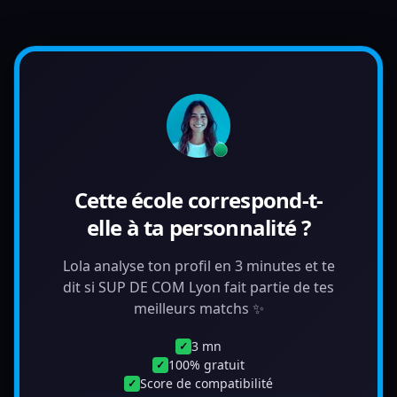
Cette école correspond-t-
elle à ta personnalité ?
Lola analyse ton profil en 3 minutes et te
dit si SUP DE COM Lyon fait partie de tes
meilleurs matchs ✨
3 mn
✓
100% gratuit
✓
Score de compatibilité
✓