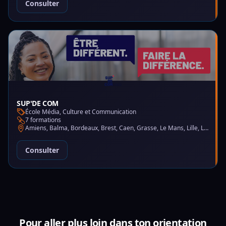
Consulter
SUP'DE COM
École Média, Culture et Communication
7 formations
Amiens, Balma, Bordeaux, Brest, Caen, Grasse, Le Mans, Lille, Lyon, Montpellier, Nantes, Nice, Paris, Saint-Martin-d'Hères
Consulter
Pour aller plus loin dans ton orientation