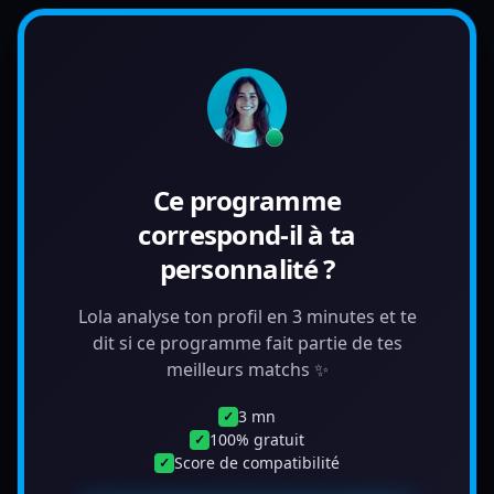
Ce programme
correspond-il à ta
personnalité ?
Lola analyse ton profil en 3 minutes et te
dit si ce programme fait partie de tes
meilleurs matchs ✨
3 mn
✓
100% gratuit
✓
Score de compatibilité
✓