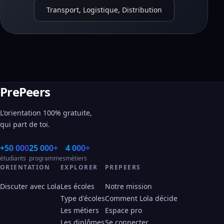
Transport, Logistique, Distribution
PrePeers
L'orientation 100% gratuite,
qui part de toi.
+50 000
25 000+
4 000+
étudiants
programmes
métiers
ORIENTATION
EXPLORER
PREPEERS
Discuter avec Lola
Les écoles
Notre mission
Type d'écoles
Comment Lola décide
Les métiers
Espace pro
Les diplômes
Se connecter