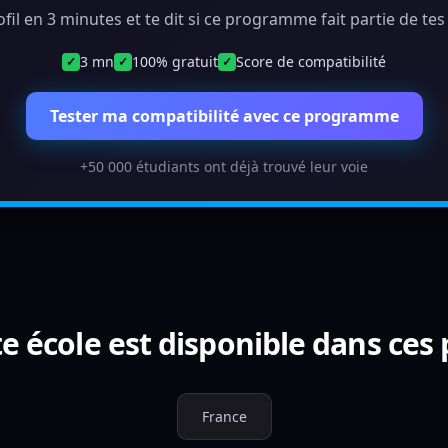
ofil en 3 minutes et te dit si ce programme fait partie de te
3 mn
100% gratuit
Score de compatibilité
✓
✓
✓
Tester ma compatibilité avec ce programme
+50 000 étudiants ont déjà trouvé leur voie
e école est disponible dans ces
France