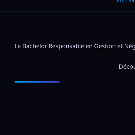
Prepeer
Le Bachelor Responsable en Gestion et Négo
Décou