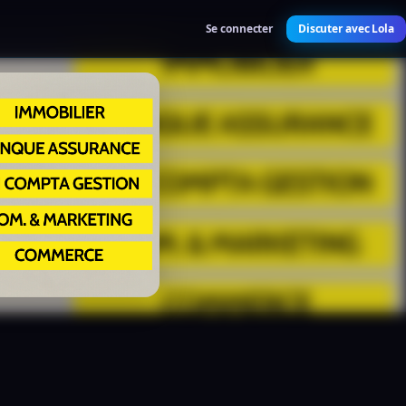
Se connecter
Discuter avec Lola