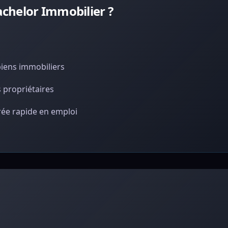
chelor Immobilier ?
biens immobiliers
 propriétaires
rée rapide en emploi