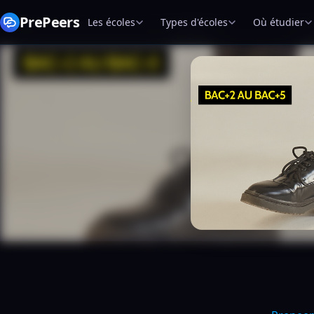
PrePeers
Les écoles
Types d'écoles
Où étudier