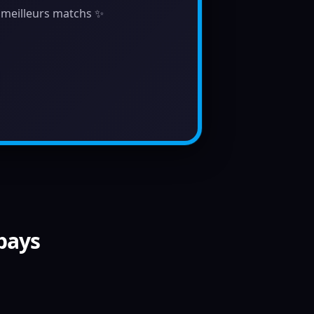
s meilleurs matchs ✨
 pays