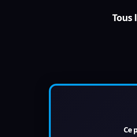
Tous 
Ce 