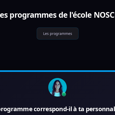
les programmes de l'école NO
Les programmes
programme correspond-il à ta personnali