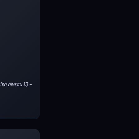
ien niveau II) –