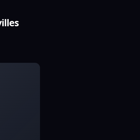
illes