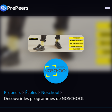
PrePeers
Prepeers
Écoles
Noschool
Découvrir les programmes de NOSCHOOL