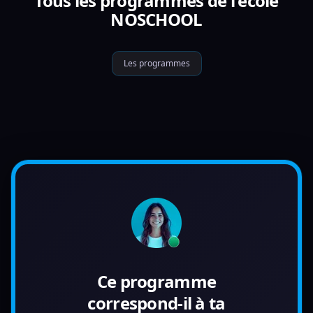
Tous les programmes de l'école
NOSCHOOL
Les programmes
Ce programme
correspond-il à ta