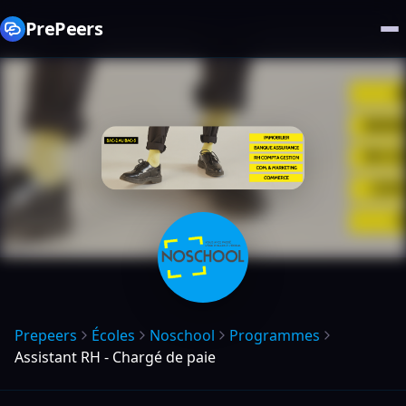
PrePeers
Prepeers
Écoles
Noschool
Programmes
Assistant RH - Chargé de paie