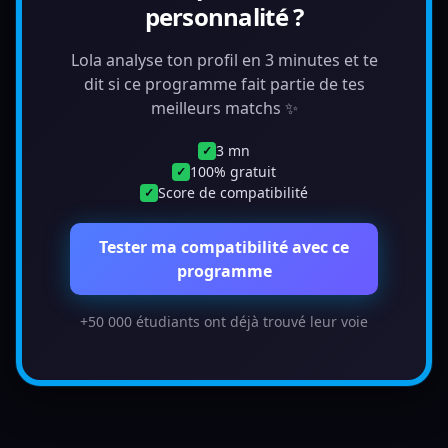
personnalité ?
Lola analyse ton profil en 3 minutes et te
dit si ce programme fait partie de tes
meilleurs matchs ✨
3 mn
✓
100% gratuit
✓
Score de compatibilité
✓
Tester ma compatibilité avec ce
programme
+50 000 étudiants ont déjà trouvé leur voie